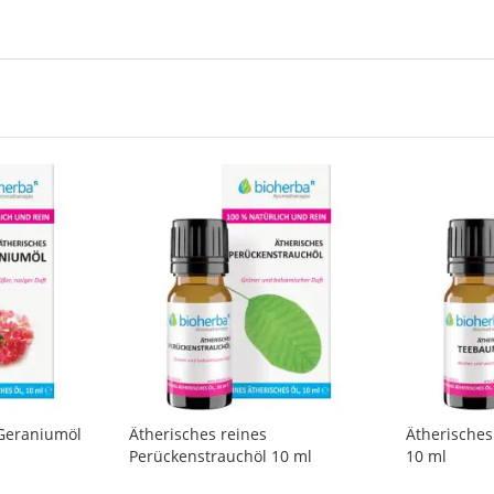
 Geraniumöl
Ätherisches reines
Ätherische
Perückenstrauchöl 10 ml
10 ml