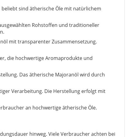
 beliebt sind ätherische Öle mit natürlichem
 ausgewählten Rohstoffen und traditioneller
n.
anöl mit transparenter Zusammensetzung.
cher, die hochwertige Aromaprodukte und
stellung. Das ätherische Majoranöl wird durch
ger Verarbeitung. Die Herstellung erfolgt mit
rbraucher an hochwertige ätherische Öle.
ndungsdauer hinweg. Viele Verbraucher achten bei