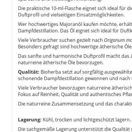
Die praktische 10-ml-Flasche eignet sich ideal für
Duftprofil und vielseitigen Einsatzmöglichkeiten.
Wer hochwertiges Majoranöl kaufen möchte, erhält m
Dampfdestillation. Das Öl eignet sich ideal für D
Viele Verbraucher suchen gezielt nach
Origanum ma
Besonders gefragt sind hochwertige ätherische Öle
Das sanfte und harmonische Duftprofil macht das 
naturreine ätherische Öle bevorzugen.
Qualität:
Bioherba setzt auf sorgfältig ausgewählt
schonende Dampfdestillation gewonnen und nach m
Viele Verbraucher bevorzugen naturreine ätherisch
Fokus auf Reinheit, Qualität und authentisches Pf
Die naturreine Zusammensetzung und das charakter
Lagerung:
Kühl, trocken und lichtgeschützt lagern
Die sachgemäße Lagerung unterstützt die Qualität 