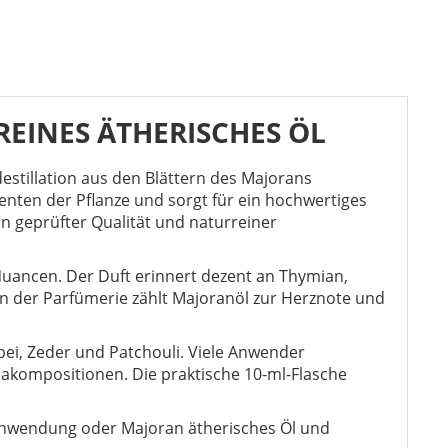
EINES ÄTHERISCHES ÖL
stillation aus den Blättern des Majorans
enten der Pflanze und sorgt für ein hochwertiges
n geprüfter Qualität und naturreiner
Nuancen. Der Duft erinnert dezent an Thymian,
In der Parfümerie zählt Majoranöl zur Herznote und
ei, Zeder und Patchouli. Viele Anwender
kompositionen. Die praktische 10-ml-Flasche
 Anwendung oder Majoran ätherisches Öl und