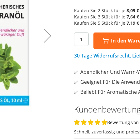
Kaufen Sie 2 Stück für je
8,09 €
Kaufen Sie 3 Stück für je
7,64 €
Kaufen Sie 5 Stück für je
7,19 €
In den War
30 Tage Widerrufsrecht, Li
Abendlicher Und Warm-W
Geeignet Für Die Anwen
Beliebt Für Aromatische
Kundenbewertun
Bewertung von
100%
Schnell, zuverlässig und profess