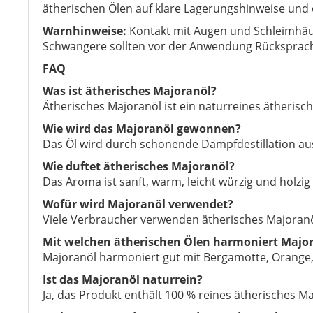
ätherischen Ölen auf klare Lagerungshinweise und
Warnhinweise:
Kontakt mit Augen und Schleimhäu
Schwangere sollten vor der Anwendung Rücksprach
FAQ
Was ist ätherisches Majoranöl?
Ätherisches Majoranöl ist ein naturreines ätherisc
Wie wird das Majoranöl gewonnen?
Das Öl wird durch schonende Dampfdestillation au
Wie duftet ätherisches Majoranöl?
Das Aroma ist sanft, warm, leicht würzig und holzi
Wofür wird Majoranöl verwendet?
Viele Verbraucher verwenden ätherisches Majoranö
Mit welchen ätherischen Ölen harmoniert Major
Majoranöl harmoniert gut mit Bergamotte, Orange, 
Ist das Majoranöl naturrein?
Ja, das Produkt enthält 100 % reines ätherisches M