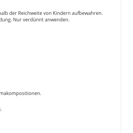
alb der Reichweite von Kindern aufbewahren.
ndung. Nur verdünnt anwenden.
romakompositionen.
.