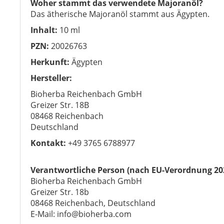
Woher stammt das verwendete Majoranöl?
Das ätherische Majoranöl stammt aus Ägypten.
Inhalt:
10 ml
PZN:
20026763
Herkunft:
Ägypten
Hersteller:
Bioherba Reichenbach GmbH
Greizer Str. 18B
08468 Reichenbach
Deutschland
Kontakt:
+49 3765 6788977
Verantwortliche Person (nach EU-Verordnung 20
Bioherba Reichenbach GmbH
Greizer Str. 18b
08468 Reichenbach, Deutschland
E-Mail: info@bioherba.com