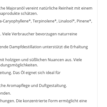
che Majoranöl vereint natürliche Reinheit mit einem
omaprodukte schätzen.
ta-Caryophyllene*, Terpinolene*, Linalool*, Pinene*,
nd. Viele Verbraucher bevorzugen naturreine
ende Dampfdestillation unterstützt die Erhaltung
mit holzigen und süßlichen Nuancen aus. Viele
endungsmöglichkeiten.
ung. Das Öl eignet sich ideal für
liche Aromapflege und Duftgestaltung.
enden.
chungen. Die konzentrierte Form ermöglicht eine