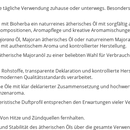
 die tägliche Verwendung zuhause oder unterwegs. Besonders
it Bioherba ein naturreines ätherisches Öl mit sorgfältig
uftkompositionen, Aromapflege und kreative Aromamischunge
jorana
Öl, Majoran ätherisches Öl oder naturreinem Major
 mit authentischem Aroma und kontrollierter Herstellung.
ätherische Majoranöl zu einer beliebten Wahl für Verbrau
e Rohstoffe, transparente Deklaration und kontrollierte Her
odernen Qualitätsstandards verarbeitet.
e Öle mit klar deklarierter Zusammensetzung und hochwerti
lanzenaroma.
istische Duftprofil entsprechen den Erwartungen vieler Ve
. Von Hitze und Zündquellen fernhalten.
und Stabilität des ätherischen Öls über die gesamte Verwe