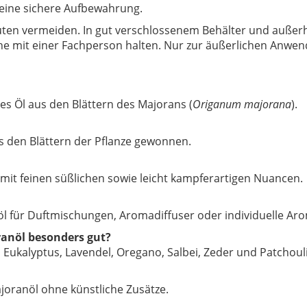
 eine sichere Aufbewahrung.
ten vermeiden. In gut verschlossenem Behälter und außerh
e mit einer Fachperson halten. Nur zur äußerlichen Anwe
hes Öl aus den Blättern des Majorans (
Origanum majorana
).
s den Blättern der Pflanze gewonnen.
g mit feinen süßlichen sowie leicht kampferartigen Nuancen.
l für Duftmischungen, Aromadiffuser oder individuelle A
anöl besonders gut?
Eukalyptus, Lavendel, Oregano, Salbei, Zeder und Patchouli
ajoranöl ohne künstliche Zusätze.