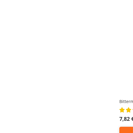
Bitter
Rating:
92%
7,82 