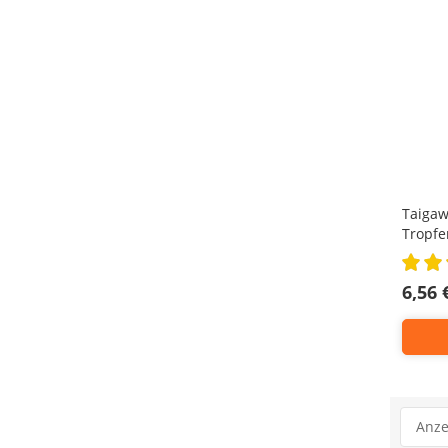
Taigaw
Tropfe
Rating:
100%
6,56 