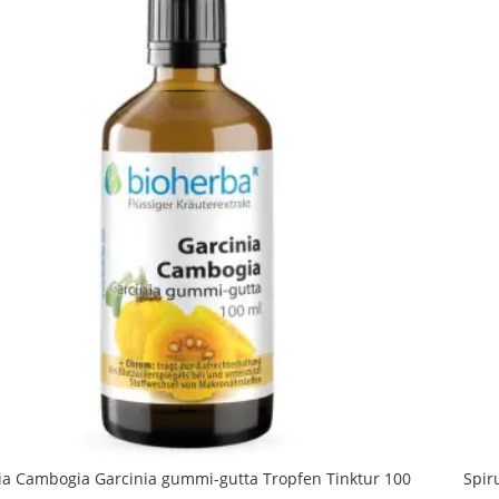
ia Cambogia Garcinia gummi-gutta Tropfen Tinktur 100
Spir