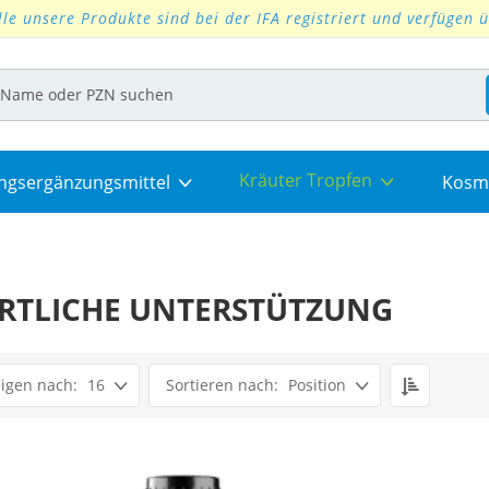
lle unsere Produkte sind bei der IFA registriert und verfügen 
Kräuter Tropfen
ngsergänzungsmittel
Kosm
RTLICHE UNTERSTÜTZUNG
Set
16
Position
Descendi
Direction