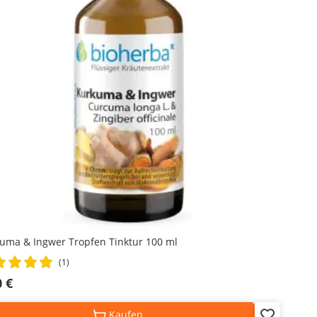
uma & Ingwer Tropfen Tinktur 100 ml
ng:
(1)
%
0 €
Kaufen