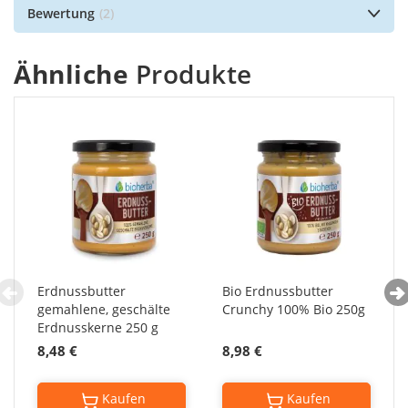
Bewertung
2
Ähnliche
Produkte
Erdnussbutter
Bio Erdnussbutter
gemahlene, geschälte
Crunchy 100% Bio 250g
Erdnusskerne 250 g
8,48 €
8,98 €
Kaufen
Kaufen