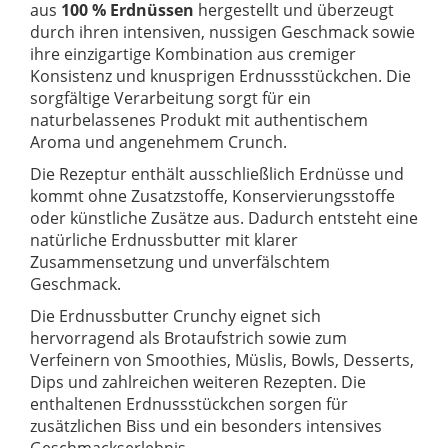
aus
100 % Erdnüssen
hergestellt und überzeugt
durch ihren intensiven, nussigen Geschmack sowie
ihre einzigartige Kombination aus cremiger
Konsistenz und knusprigen Erdnussstückchen. Die
sorgfältige Verarbeitung sorgt für ein
naturbelassenes Produkt mit authentischem
Aroma und angenehmem Crunch.
Die Rezeptur enthält ausschließlich Erdnüsse und
kommt ohne Zusatzstoffe, Konservierungsstoffe
oder künstliche Zusätze aus. Dadurch entsteht eine
natürliche Erdnussbutter mit klarer
Zusammensetzung und unverfälschtem
Geschmack.
Die Erdnussbutter Crunchy eignet sich
hervorragend als Brotaufstrich sowie zum
Verfeinern von Smoothies, Müslis, Bowls, Desserts,
Dips und zahlreichen weiteren Rezepten. Die
enthaltenen Erdnussstückchen sorgen für
zusätzlichen Biss und ein besonders intensives