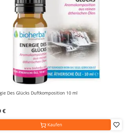
gie Des Glücks Duftkomposition 10 ml
9 €
Kaufen
Add
to