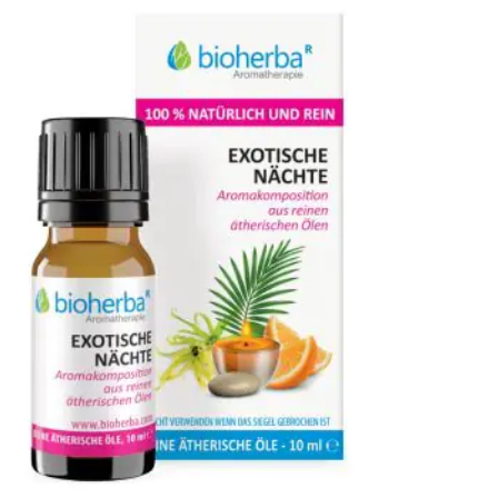
Wish
List