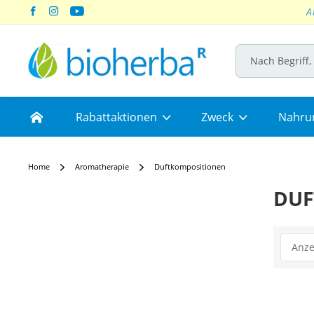
A
Skip
to
Content
Home
Rabattaktionen
Zweck
Nahru
Home
Aromatherapie
Duftkompositionen
DUF