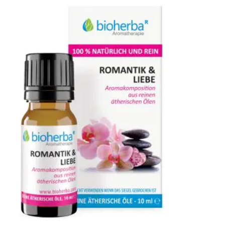
Wish
List