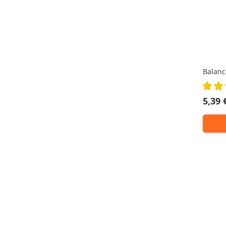
Balanc
Rating:
100%
5,39 