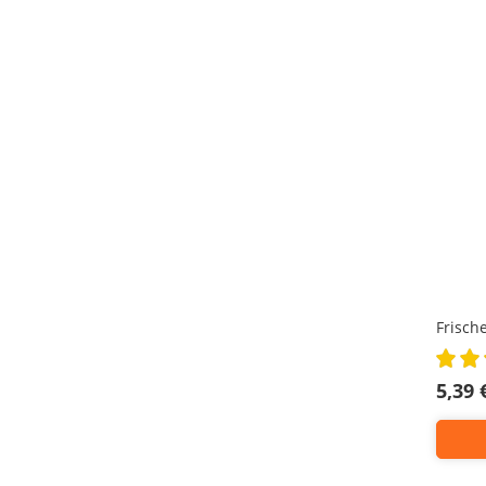
Frisch
Rating:
100%
5,39 