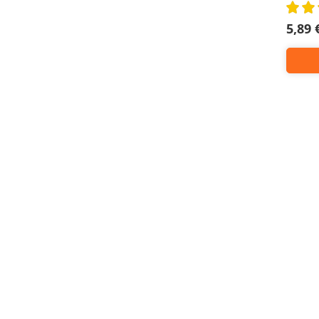
Rating:
80%
5,89 