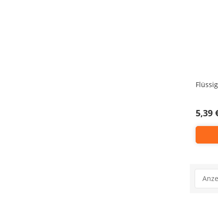
Flüssi
5,39 