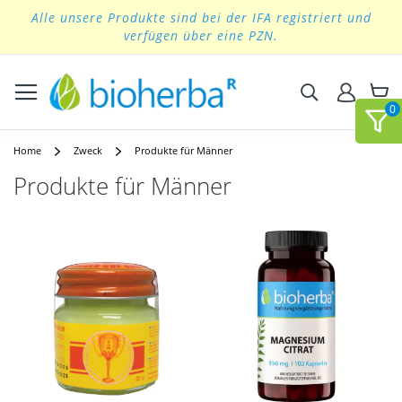
Alle unsere Produkte sind bei der IFA registriert und
Skip
verfügen über eine PZN.
to
Content
Suchen
Home
Zweck
Produkte für Männer
Produkte für Männer