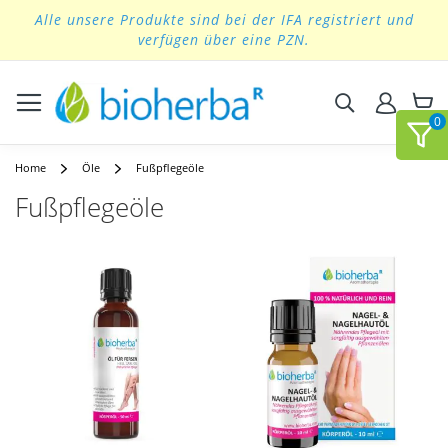
Alle unsere Produkte sind bei der IFA registriert und
Skip
verfügen über eine PZN.
to
Content
Suchen
Home
Öle
Fußpflegeöle
Fußpflegeöle