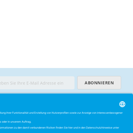
ABONNIEREN
ECHTLICHES
0 Tage Widerrufsrecht
atenschutzerklärung
iderrufsrecht