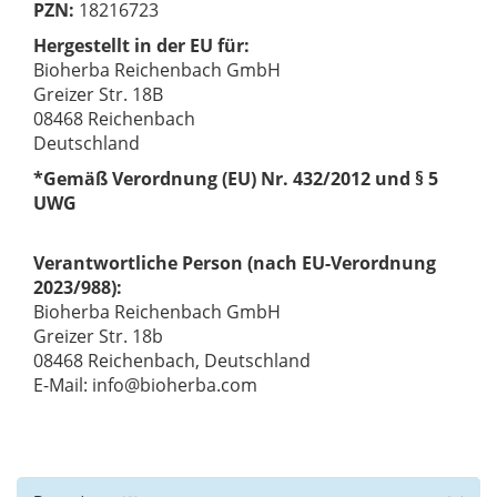
PZN:
18216723
Hergestellt in der EU für:
Bioherba Reichenbach GmbH
Greizer Str. 18B
08468 Reichenbach
Deutschland
*Gemäß Verordnung (EU) Nr. 432/2012 und § 5
UWG
Verantwortliche Person (nach EU-Verordnung
2023/988):
Bioherba Reichenbach GmbH
Greizer Str. 18b
08468 Reichenbach, Deutschland
E-Mail: info@bioherba.com