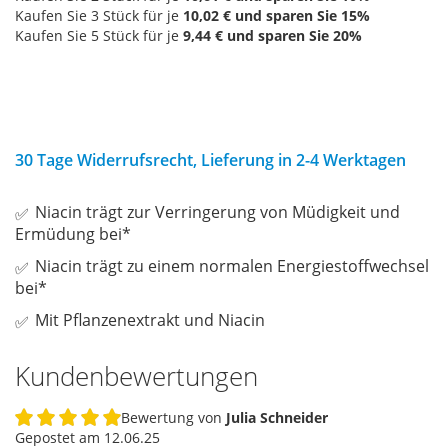
Kaufen Sie 3 Stück für je
10,02 €
und sparen Sie
15
%
Kaufen Sie 5 Stück für je
9,44 €
und sparen Sie
20
%
30 Tage Widerrufsrecht, Lieferung in 2-4 Werktagen
Niacin trägt zur Verringerung von Müdigkeit und
Ermüdung bei*
Niacin trägt zu einem normalen Energiestoffwechsel
bei*
Mit Pflanzenextrakt und Niacin
Kundenbewertungen
Bewertung von
Julia Schneider
100%
Gepostet am
12.06.25