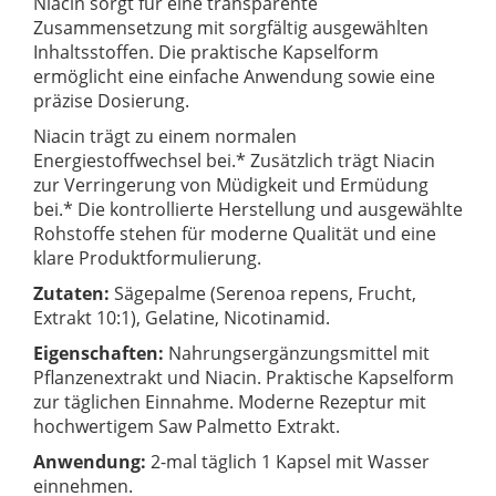
Niacin sorgt für eine transparente
Zusammensetzung mit sorgfältig ausgewählten
Inhaltsstoffen. Die praktische Kapselform
ermöglicht eine einfache Anwendung sowie eine
präzise Dosierung.
Niacin trägt zu einem normalen
Energiestoffwechsel bei.* Zusätzlich trägt Niacin
zur Verringerung von Müdigkeit und Ermüdung
bei.* Die kontrollierte Herstellung und ausgewählte
Rohstoffe stehen für moderne Qualität und eine
klare Produktformulierung.
Zutaten:
Sägepalme (Serenoa repens, Frucht,
Extrakt 10:1), Gelatine, Nicotinamid.
Eigenschaften:
Nahrungsergänzungsmittel mit
Pflanzenextrakt und Niacin. Praktische Kapselform
zur täglichen Einnahme. Moderne Rezeptur mit
hochwertigem Saw Palmetto Extrakt.
Anwendung:
2-mal täglich 1 Kapsel mit Wasser
einnehmen.