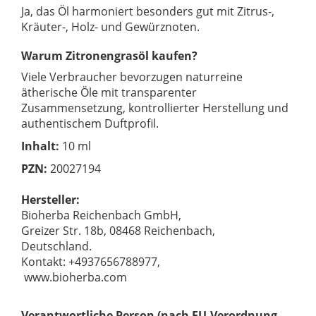
Ja, das Öl harmoniert besonders gut mit Zitrus-,
Kräuter-, Holz- und Gewürznoten.
Warum Zitronengrasöl kaufen?
Viele Verbraucher bevorzugen naturreine
ätherische Öle mit transparenter
Zusammensetzung, kontrollierter Herstellung und
authentischem Duftprofil.
Inhalt:
10 ml
PZN:
20027194
Hersteller:
Bioherba Reichenbach GmbH,
Greizer Str. 18b, 08468 Reichenbach,
Deutschland.
Kontakt: +4937656788977,
www.bioherba.com
Verantwortliche Person (nach EU-Verordnung