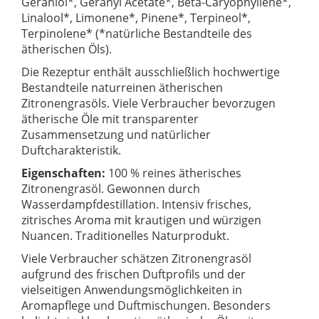
Geraniol*, Geranyl Acetate*, Beta-Caryophyllene*,
Linalool*, Limonene*, Pinene*, Terpineol*,
Terpinolene* (*natürliche Bestandteile des
ätherischen Öls).
Die Rezeptur enthält ausschließlich hochwertige
Bestandteile naturreinen ätherischen
Zitronengrasöls. Viele Verbraucher bevorzugen
ätherische Öle mit transparenter
Zusammensetzung und natürlicher
Duftcharakteristik.
Eigenschaften:
100 % reines ätherisches
Zitronengrasöl. Gewonnen durch
Wasserdampfdestillation. Intensiv frisches,
zitrisches Aroma mit krautigen und würzigen
Nuancen. Traditionelles Naturprodukt.
Viele Verbraucher schätzen Zitronengrasöl
aufgrund des frischen Duftprofils und der
vielseitigen Anwendungsmöglichkeiten in
Aromapflege und Duftmischungen. Besonders