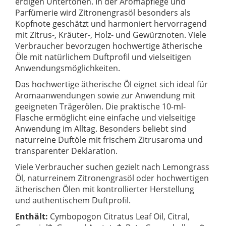
erdigen Untertönen. In der Aromapflege und
Parfümerie wird Zitronengrasöl besonders als
Kopfnote geschätzt und harmoniert hervorragend
mit Zitrus-, Kräuter-, Holz- und Gewürznoten. Viele
Verbraucher bevorzugen hochwertige ätherische
Öle mit natürlichem Duftprofil und vielseitigen
Anwendungsmöglichkeiten.
Das hochwertige ätherische Öl eignet sich ideal für
Aromaanwendungen sowie zur Anwendung mit
geeigneten Trägerölen. Die praktische 10-ml-
Flasche ermöglicht eine einfache und vielseitige
Anwendung im Alltag. Besonders beliebt sind
naturreine Duftöle mit frischem Zitrusaroma und
transparenter Deklaration.
Viele Verbraucher suchen gezielt nach Lemongrass
Öl, naturreinem Zitronengrasöl oder hochwertigen
ätherischen Ölen mit kontrollierter Herstellung
und authentischem Duftprofil.
Enthält
:
Cymbopogon Citratus Leaf Oil, Citral,