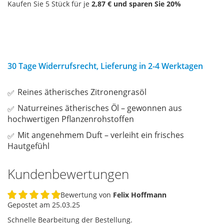
Kaufen Sie 5 Stück für je
2,87 €
und sparen Sie
20
%
30 Tage Widerrufsrecht, Lieferung in 2-4 Werktagen
Reines ätherisches Zitronengrasöl
Naturreines ätherisches Öl – gewonnen aus
hochwertigen Pflanzenrohstoffen
Mit angenehmem Duft – verleiht ein frisches
Hautgefühl
Kundenbewertungen
Bewertung von
Felix Hoffmann
100%
Gepostet am
25.03.25
Schnelle Bearbeitung der Bestellung.