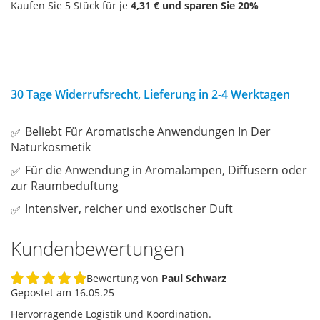
Kaufen Sie 5 Stück für je
4,31 €
und sparen Sie
20
%
30 Tage Widerrufsrecht, Lieferung in 2-4 Werktagen
Beliebt Für Aromatische Anwendungen In Der
Naturkosmetik
Für die Anwendung in Aromalampen, Diffusern oder
zur Raumbeduftung
Intensiver, reicher und exotischer Duft
Kundenbewertungen
Bewertung von
Paul Schwarz
100%
Gepostet am
16.05.25
Hervorragende Logistik und Koordination.