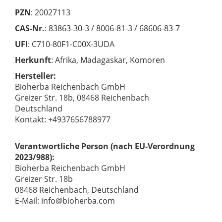
PZN
: 20027113
CAS-Nr.
: 83863-30-3 / 8006-81-3 / 68606-83-7
UFI
: C710-80F1-C00X-3UDA
Herkunft
: Afrika, Madagaskar, Komoren
Hersteller:
Bioherba Reichenbach GmbH
Greizer Str. 18b, 08468 Reichenbach
Deutschland
Kontakt: +4937656788977
Verantwortliche Person (nach EU-Verordnung
2023/988):
Bioherba Reichenbach GmbH
Greizer Str. 18b
08468 Reichenbach, Deutschland
E-Mail: info@bioherba.com