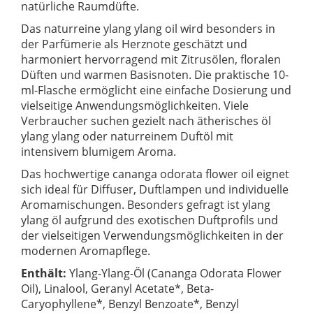
natürliche Raumdüfte.
Das naturreine ylang ylang oil wird besonders in
der Parfümerie als Herznote geschätzt und
harmoniert hervorragend mit Zitrusölen, floralen
Düften und warmen Basisnoten. Die praktische 10-
ml-Flasche ermöglicht eine einfache Dosierung und
vielseitige Anwendungsmöglichkeiten. Viele
Verbraucher suchen gezielt nach ätherisches öl
ylang ylang oder naturreinem Duftöl mit
intensivem blumigem Aroma.
Das hochwertige cananga odorata flower oil eignet
sich ideal für Diffuser, Duftlampen und individuelle
Aromamischungen. Besonders gefragt ist ylang
ylang öl aufgrund des exotischen Duftprofils und
der vielseitigen Verwendungsmöglichkeiten in der
modernen Aromapflege.
Enthält:
Ylang-Ylang-Öl (Cananga Odorata Flower
Oil), Linalool, Geranyl Acetate*, Beta-
Caryophyllene*, Benzyl Benzoate*, Benzyl