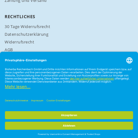
Zahlung und Versand
RECHTLICHES
30 Tage Widerrufsrecht
Datenschutzerklärung
Widerrufsrecht
AGB
Cookie-Einstellungen
3,78 €
In den Warenkorb
Bioherba ®