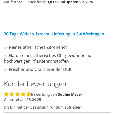
Kaufen Sie 5 Stück für je
3,03 €
und sparen Sie
20
%
30 Tage Widerrufsrecht, Lieferung in 2-4 Werktagen
Reines ätherisches Zitronenöl
Naturreines ätherisches Öl – gewonnen aus
hochwertigen Pflanzenrohstoffen
Frischer und vitalisierender Duft
Kundenbewertungen
Bewertung von
Sophie Meyer
100%
Gepostet am
23.04.25
Ich bin mit der Bestellung rundum zufrieden.