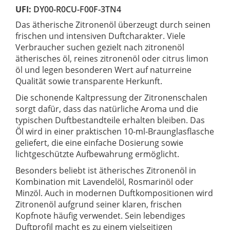
UFI:
DY00-R0CU-F00F-3TN4
Das ätherische Zitronenöl überzeugt durch seinen
frischen und intensiven Duftcharakter. Viele
Verbraucher suchen gezielt nach zitronenöl
ätherisches öl, reines zitronenöl oder citrus limon
öl und legen besonderen Wert auf naturreine
Qualität sowie transparente Herkunft.
Die schonende Kaltpressung der Zitronenschalen
sorgt dafür, dass das natürliche Aroma und die
typischen Duftbestandteile erhalten bleiben. Das
Öl wird in einer praktischen 10-ml-Braunglasflasche
geliefert, die eine einfache Dosierung sowie
lichtgeschützte Aufbewahrung ermöglicht.
Besonders beliebt ist ätherisches Zitronenöl in
Kombination mit Lavendelöl, Rosmarinöl oder
Minzöl. Auch in modernen Duftkompositionen wird
Zitronenöl aufgrund seiner klaren, frischen
Kopfnote häufig verwendet. Sein lebendiges
Duftprofil macht es zu einem vielseitigen