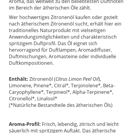
Aroma, das weltweit zu den beliebtesten Duftnoten
im Bereich der ätherischen Öle zählt.
Wer hochwertiges Zitronenöl kaufen oder gezielt
nach ätherischem Zitronenöl sucht, erhält hier ein
traditionelles Naturprodukt mit vielseitigen
Anwendungsmöglichkeiten und charakteristisch
spritzigem Duftprofil. Das Öl eignet sich
hervorragend für Duftlampen, Aromadiffuser,
Duftmischungen, Aromasteine oder individuelle
Duftkompositionen.
Enthält:
Zitronenöl (
Citrus Limon Peel Oil
),
Limonene, Pinene*, Citral*, Terpinolene*, Beta-
Caryophyllene*, Terpineol*, Alpha-Terpinene*,
Citronellol*, Linalool*
(*Natürliche Bestandteile des ätherischen Öls)
Aroma-Profil:
Frisch, lebendig, zitrisch und leicht
säuerlich mit spritzigem Auftakt. Das ätherische