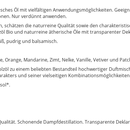
isches Öl mit vielfältigen Anwendungsmöglichkeiten. Geeig
onen. Nur verdünnt anwenden.
n, schätzen die naturreine Qualität sowie den charakterist
öl Bio und naturreine ätherische Öle mit transparenter Dek
süß, pudrig und balsamisch.
, Orange, Mandarine, Zimt, Nelke, Vanille, Vetiver und Patc
zöl zu einem beliebten Bestandteil hochwertiger Duftmis
rakters und seiner vielseitigen Kombinationsmöglichkeiten
sol*.
Qualität. Schonende Dampfdestillation. Transparente Deklara