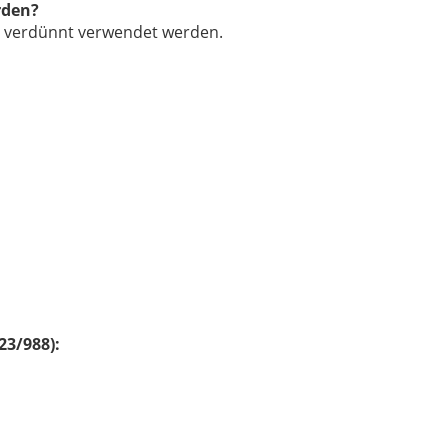
rden?
ch verdünnt verwendet werden.
23/988):