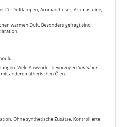
net für Duftlampen, Aromadiffuser, Aromasteine,
ischen warmen Duft. Besonders gefragt sind
laration.
houli.
chungen. Viele Anwender bevorzugen
Santalum
 mit anderen ätherischen Ölen.
tion. Ohne synthetische Zusätze. Kontrollierte