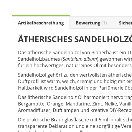
the
beginning
of
the
Artikelbeschreibung
Bewertung
1
Siche
images
gallery
ÄTHERISCHES SANDELHOLZÖ
Das ätherische Sandelholzöl von Bioherba ist ein 
Sandelholzbaumes (
Santalum album
) gewonnen wird
für ein hochwertiges, naturreines Öl mit besonde
Sandelholzöl gehört zu den wertvollsten ätherisc
Duftprofil ist warm, weich, cremig und holzig mit
Haltbarkeit wird Sandelholzöl in der Parfümerie üb
Das ätherische Sandelholz Öl harmoniert hervorrag
Bergamotte, Orange, Mandarine, Zimt, Nelke, Vanille
Aromadiffuser, Duftlampen und kreative DIY-Rezep
Die praktische Braunglasflasche mit 5 ml Inhalt sch
transparente Deklaration und eine sorgfältige Ver