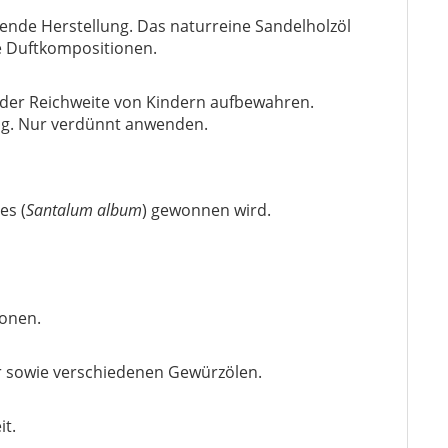
ende Herstellung. Das naturreine Sandelholzöl
le Duftkompositionen.
 der Reichweite von Kindern aufbewahren.
ng. Nur verdünnt anwenden.
es (
Santalum album
) gewonnen wird.
ionen.
er sowie verschiedenen Gewürzölen.
it.