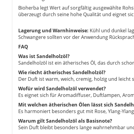
Bioherba legt Wert auf sorgfältig ausgewählte Ro
überzeugt durch seine hohe Qualität und eignet si
Lagerung und Warnhinweise:
Kühl und dunkel lag
Schwangere sollten vor der Anwendung Rücksprach
FAQ
Was ist Sandelholzöl?
Sandelholzöl ist ein ätherisches Öl, das durch sc
Wie riecht ätherisches Sandelholzöl?
Der Duft ist warm, weich, cremig, holzig und leich
Wofür wird Sandelholzöl verwendet?
Es eignet sich für Aromadiffuser, Duftlampen, Ar
Mit welchen ätherischen Ölen lässt sich Sandel
Es harmoniert besonders gut mit Rose, Ylang-Ylang
Warum gilt Sandelholzöl als Basisnote?
Sein Duft bleibt besonders lange wahrnehmbar und