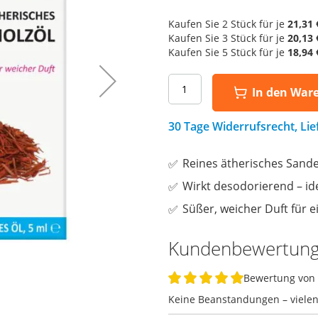
Kaufen Sie 2 Stück für je
21,31 
Kaufen Sie 3 Stück für je
20,13 
Kaufen Sie 5 Stück für je
18,94 
In den War
30 Tage Widerrufsrecht, Li
Reines ätherisches Sande
Wirkt desodorierend – ide
Süßer, weicher Duft für 
Kundenbewertun
Bewertung von
100%
Keine Beanstandungen – vielen