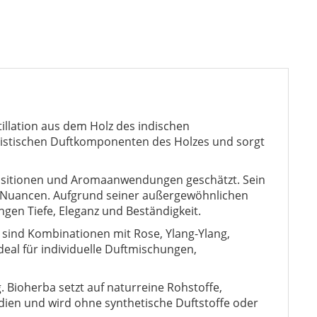
illation aus dem Holz des indischen
eristischen Duftkomponenten des Holzes und sorgt
mpositionen und Aromaanwendungen geschätzt. Sein
en Nuancen. Aufgrund seiner außergewöhnlichen
ngen Tiefe, Eleganz und Beständigkeit.
 sind Kombinationen mit Rose, Ylang-Ylang,
deal für individuelle Duftmischungen,
. Bioherba setzt auf naturreine Rohstoffe,
ien und wird ohne synthetische Duftstoffe oder