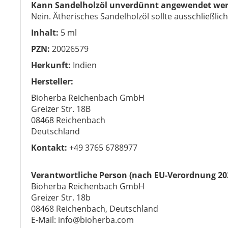
Kann Sandelholzöl unverdünnt angewendet we
Nein. Ätherisches Sandelholzöl sollte ausschließli
Inhalt:
5 ml
PZN:
20026579
Herkunft:
Indien
Hersteller:
Bioherba Reichenbach GmbH
Greizer Str. 18B
08468 Reichenbach
Deutschland
Kontakt:
+49 3765 6788977
Verantwortliche Person (nach EU-Verordnung 20
Bioherba Reichenbach GmbH
Greizer Str. 18b
08468 Reichenbach, Deutschland
E-Mail: info@bioherba.com