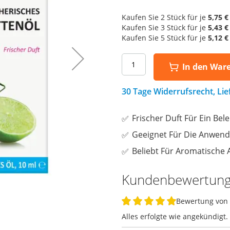
Kaufen Sie 2 Stück für je
5,75 €
Kaufen Sie 3 Stück für je
5,43 €
Kaufen Sie 5 Stück für je
5,12 €
In den War
30 Tage Widerrufsrecht, Li
Frischer Duft Für Ein B
Geeignet Für Die Anwen
Beliebt Für Aromatische
Kundenbewertun
Bewertung von
100%
Alles erfolgte wie angekündigt.