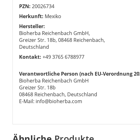
PZN:
20026734
Herkunft:
Mexiko
Hersteller:
Bioherba Reichenbach GmbH,
Greizer Str. 18b, 08468 Reichenbach,
Deutschland
Kontakt:
+49 3765 6788977
Verantwortliche Person (nach EU-Verordnung 20
Bioherba Reichenbach GmbH
Greizer Str. 18b
08468 Reichenbach, Deutschland
E-Mail: info@bioherba.com
Ähnliche
Produkte