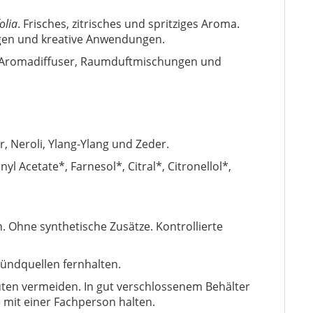
olia
. Frisches, zitrisches und spritziges Aroma.
ungen und kreative Anwendungen.
, Aromadiffuser, Raumduftmischungen und
, Neroli, Ylang-Ylang und Zeder.
yl Acetate*, Farnesol*, Citral*, Citronellol*,
. Ohne synthetische Zusätze. Kontrollierte
Zündquellen fernhalten.
en vermeiden. In gut verschlossenem Behälter
mit einer Fachperson halten.