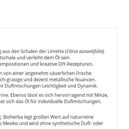
 aus den Schalen der Limette (
Citrus aurantifolia
)
schale und verleiht dem Öl sein
kompositionen und kreative DIY-Rezepturen.
rden von einer angenehm säuerlichen Frische
isch-grasige und dezent metallische Nuancen.
eiht Duftmischungen Leichtigkeit und Dynamik.
ne. Ebenso lässt es sich hervorragend mit Minze,
t sich das Öl für individuelle Duftmischungen,
g. Bioherba legt großen Wert auf naturreine
s Mexiko und wird ohne synthetische Duft- oder