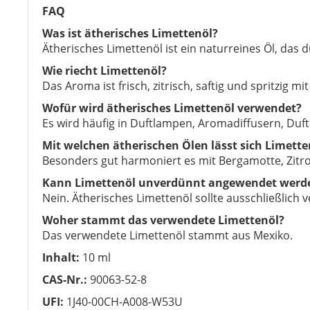
FAQ
Was ist ätherisches Limettenöl?
Ätherisches Limettenöl ist ein naturreines Öl, das 
Wie riecht Limettenöl?
Das Aroma ist frisch, zitrisch, saftig und spritzig 
Wofür wird ätherisches Limettenöl verwendet?
Es wird häufig in Duftlampen, Aromadiffusern, D
Mit welchen ätherischen Ölen lässt sich Limett
Besonders gut harmoniert es mit Bergamotte, Zitron
Kann Limettenöl unverdünnt angewendet werd
Nein. Ätherisches Limettenöl sollte ausschließlich
Woher stammt das verwendete Limettenöl?
Das verwendete Limettenöl stammt aus Mexiko.
Inhalt:
10 ml
CAS-Nr.:
90063-52-8
UFI:
1J40-00CH-A008-W53U