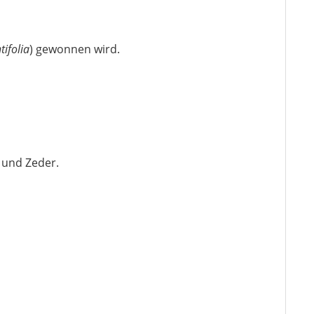
tifolia
) gewonnen wird.
 und Zeder.