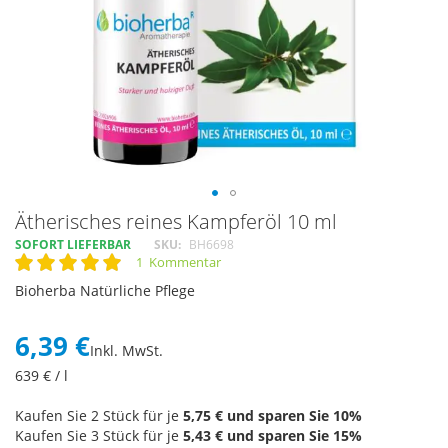
Skip
Ätherisches reines Kampferöl 10 ml
to
SOFORT LIEFERBAR
SKU
BH6698
the
1
Kommentar
Rating:
beginning
100
100
% of
Bioherba Natürliche Pflege
of
the
images
6,39 €
Inkl. MwSt.
gallery
639
€ / l
Kaufen Sie 2 Stück für je
5,75 €
und sparen Sie
10
%
Kaufen Sie 3 Stück für je
5,43 €
und sparen Sie
15
%