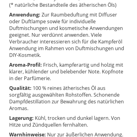
(* natürliche Bestandteile des ätherischen Öls)
Anwendung:
Zur Raumbeduftung mit Diffuser
oder Duftlampe sowie für individuelle
Duftmischungen und kosmetische Anwendungen
geeignet. Nur verdünnt anwenden. Viele
Verbraucher interessieren sich für die Kampferöl
Anwendung im Rahmen von Duftmischungen und
DIY-Kosmetik.
Aroma-Profil:
Frisch, kampferartig und holzig mit
klarer, kühlender und belebender Note. Kopfnote
in der Parfümerie.
Qualität:
100 % reines ätherisches Öl aus
sorgfältig ausgewählten Rohstoffen. Schonende
Dampfdestillation zur Bewahrung des natürlichen
Aromas.
Lagerung:
Kühl, trocken und dunkel lagern. Von
Hitze und Zündquellen fernhalten.
Warnhinweise:
Nur zur äußerlichen Anwendung.