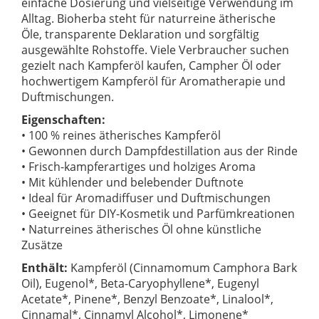
einfache Dosierung und vielseitige Verwendung im
Alltag. Bioherba steht für naturreine ätherische
Öle, transparente Deklaration und sorgfältig
ausgewählte Rohstoffe. Viele Verbraucher suchen
gezielt nach Kampferöl kaufen, Campher Öl oder
hochwertigem Kampferöl für Aromatherapie und
Duftmischungen.
Eigenschaften:
• 100 % reines ätherisches Kampferöl
• Gewonnen durch Dampfdestillation aus der Rinde
• Frisch-kampferartiges und holziges Aroma
• Mit kühlender und belebender Duftnote
• Ideal für Aromadiffuser und Duftmischungen
• Geeignet für DIY-Kosmetik und Parfümkreationen
• Naturreines ätherisches Öl ohne künstliche
Zusätze
Enthält:
Kampferöl (Cinnamomum Camphora Bark
Oil), Eugenol*, Beta-Caryophyllene*, Eugenyl
Acetate*, Pinene*, Benzyl Benzoate*, Linalool*,
Cinnamal*, Cinnamyl Alcohol*, Limonene*