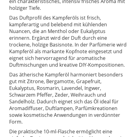
ein charakteristisches, intensiv frisches Aroma mit
holziger Tiefe.
Das Duftprofil des Kampferöls ist frisch,
kampferartig und belebend mit kühlenden
Nuancen, die an Menthol oder Eukalyptus
erinnern. Ergänzt wird der Duft durch eine
trockene, holzige Basisnote. In der Parfümerie wird
Kampferöl als markante Kopfnote eingesetzt und
eignet sich hervorragend für aromatische
Duftmischungen und kreative DIY-Kompositionen.
Das ätherische Kampferöl harmoniert besonders
gut mit Zitrone, Bergamotte, Grapefruit,
Eukalyptus, Rosmarin, Lavendel, Ingwer,
Schwarzem Pfeffer, Zeder, Weihrauch und
Sandelholz. Dadurch eignet sich das Öl ideal für
Aromadiffuser, Duftlampen, Parfümkreationen
sowie kosmetische Anwendungen in verdünnter
Form.
Die praktische 10-ml-Flasche ermöglicht eine