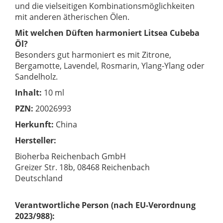
und die vielseitigen Kombinationsmöglichkeiten
mit anderen ätherischen Ölen.
Mit welchen Düften harmoniert Litsea Cubeba
Öl?
Besonders gut harmoniert es mit Zitrone,
Bergamotte, Lavendel, Rosmarin, Ylang-Ylang oder
Sandelholz.
Inhalt:
10 ml
PZN:
20026993
Herkunft:
China
Hersteller:
Bioherba Reichenbach GmbH
Greizer Str. 18b, 08468 Reichenbach
Deutschland
Verantwortliche Person (nach EU-Verordnung
2023/988):