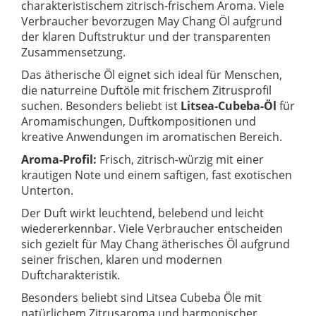
charakteristischem zitrisch-frischem Aroma. Viele
Verbraucher bevorzugen May Chang Öl aufgrund
der klaren Duftstruktur und der transparenten
Zusammensetzung.
Das ätherische Öl eignet sich ideal für Menschen,
die naturreine Duftöle mit frischem Zitrusprofil
suchen. Besonders beliebt ist
Litsea-Cubeba-Öl
für
Aromamischungen, Duftkompositionen und
kreative Anwendungen im aromatischen Bereich.
Aroma-Profil:
Frisch, zitrisch-würzig mit einer
krautigen Note und einem saftigen, fast exotischen
Unterton.
Der Duft wirkt leuchtend, belebend und leicht
wiedererkennbar. Viele Verbraucher entscheiden
sich gezielt für May Chang ätherisches Öl aufgrund
seiner frischen, klaren und modernen
Duftcharakteristik.
Besonders beliebt sind Litsea Cubeba Öle mit
natürlichem Zitrusaroma und harmonischer