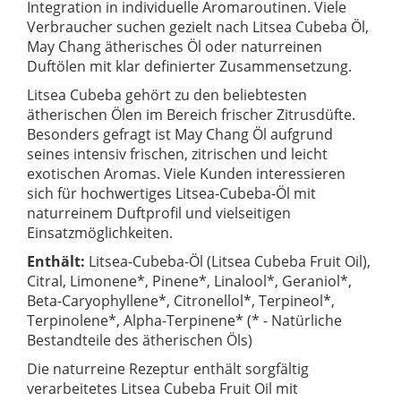
Integration in individuelle Aromaroutinen. Viele
Verbraucher suchen gezielt nach Litsea Cubeba Öl,
May Chang ätherisches Öl oder naturreinen
Duftölen mit klar definierter Zusammensetzung.
Litsea Cubeba gehört zu den beliebtesten
ätherischen Ölen im Bereich frischer Zitrusdüfte.
Besonders gefragt ist May Chang Öl aufgrund
seines intensiv frischen, zitrischen und leicht
exotischen Aromas. Viele Kunden interessieren
sich für hochwertiges Litsea-Cubeba-Öl mit
naturreinem Duftprofil und vielseitigen
Einsatzmöglichkeiten.
Enthält:
Litsea-Cubeba-Öl (Litsea Cubeba Fruit Oil),
Citral, Limonene*, Pinene*, Linalool*, Geraniol*,
Beta-Caryophyllene*, Citronellol*, Terpineol*,
Terpinolene*, Alpha-Terpinene* (* - Natürliche
Bestandteile des ätherischen Öls)
Die naturreine Rezeptur enthält sorgfältig
verarbeitetes Litsea Cubeba Fruit Oil mit