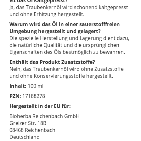
Ist das Öl kaltgepresst?
Ja, das Traubenkernöl wird schonend kaltgepresst
und ohne Erhitzung hergestellt.
Warum wird das Öl in einer sauerstofffreien
Umgebung hergestellt und gelagert?
Die spezielle Herstellung und Lagerung dient dazu,
die natürliche Qualität und die ursprünglichen
Eigenschaften des Öls bestmöglich zu bewahren.
Enthält das Produkt Zusatzstoffe?
Nein, das Traubenkernöl wird ohne Zusatzstoffe
und ohne Konservierungsstoffe hergestellt.
Inhalt:
100 ml
PZN:
17188278
Hergestellt in der EU für:
Bioherba Reichenbach GmbH
Greizer Str. 18B
08468 Reichenbach
Deutschland