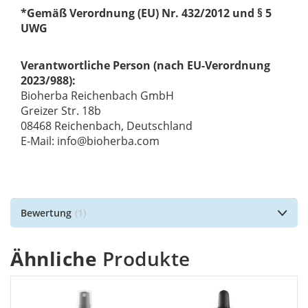
*Gemäß Verordnung (EU) Nr. 432/2012 und § 5
UWG
Verantwortliche Person (nach EU-Verordnung
2023/988):
Bioherba Reichenbach GmbH
Greizer Str. 18b
08468 Reichenbach, Deutschland
E-Mail: info@bioherba.com
Bewertung
1
Ähnliche
Produkte