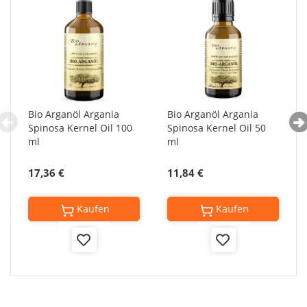
Bio Arganöl Argania
Bio Arganöl Argania
Spinosa Kernel Oil 100
Spinosa Kernel Oil 50
ml
ml
17,36 €
11,84 €
Kaufen
Kaufen
Add
Add
to
to
Wish
Wish
List
List