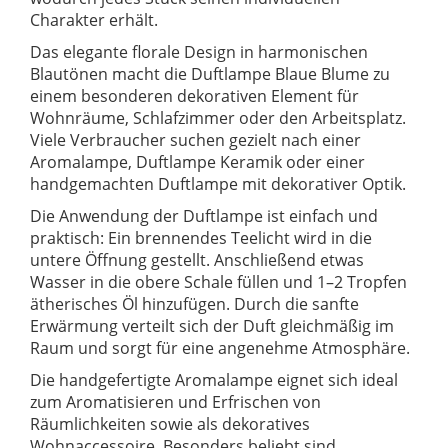
Charakter erhält.
Das elegante florale Design in harmonischen
Blautönen macht die Duftlampe Blaue Blume zu
einem besonderen dekorativen Element für
Wohnräume, Schlafzimmer oder den Arbeitsplatz.
Viele Verbraucher suchen gezielt nach einer
Aromalampe, Duftlampe Keramik oder einer
handgemachten Duftlampe mit dekorativer Optik.
Die Anwendung der Duftlampe ist einfach und
praktisch: Ein brennendes Teelicht wird in die
untere Öffnung gestellt. Anschließend etwas
Wasser in die obere Schale füllen und 1–2 Tropfen
ätherisches Öl hinzufügen. Durch die sanfte
Erwärmung verteilt sich der Duft gleichmäßig im
Raum und sorgt für eine angenehme Atmosphäre.
Die handgefertigte Aromalampe eignet sich ideal
zum Aromatisieren und Erfrischen von
Räumlichkeiten sowie als dekoratives
Wohnaccessoire. Besonders beliebt sind