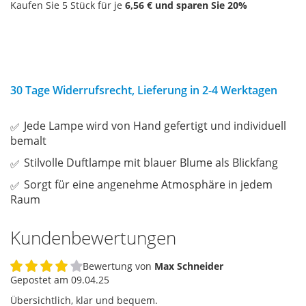
Kaufen Sie 5 Stück für je
6,56 €
und sparen Sie
20
%
30 Tage Widerrufsrecht, Lieferung in 2-4 Werktagen
Jede Lampe wird von Hand gefertigt und individuell
bemalt
Stilvolle Duftlampe mit blauer Blume als Blickfang
Sorgt für eine angenehme Atmosphäre in jedem
Raum
Kundenbewertungen
Bewertung von
Max Schneider
80%
Gepostet am
09.04.25
Übersichtlich, klar und bequem.