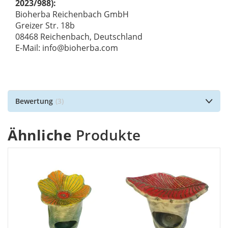
2023/988):
Bioherba Reichenbach GmbH
Greizer Str. 18b
08468 Reichenbach, Deutschland
E-Mail: info@bioherba.com
Bewertung
3
Ähnliche
Produkte