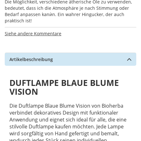
Die Möglichkeit, verschiedene ätherische Öle zu verwenden,
bedeutet, dass ich die Atmosphäre je nach Stimmung oder
Bedarf anpassen kanѝn. Ein wahrer Hingucker, der auch
praktisch ist!
Siehe andere Kommentare
Artikelbeschreibung
DUFTLAMPE BLAUE BLUME
VISION
Die Duftlampe Blaue Blume Vision von Bioherba
verbindet dekoratives Design mit funktionaler
Anwendung und eignet sich ideal für alle, die eine
stilvolle Duftlampe kaufen möchten. Jede Lampe
wird sorgfältig von Hand gefertigt und bemalt,
wodurch jedes Stück seinen individuellen