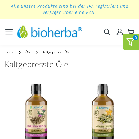
Alle unsere Produkte sind bei der IFA registriert und
Skip
verfügen über eine PZN.
to
Content
Suchen
Home
Öle
Kaltgepresste Öle
Kaltgepresste Öle