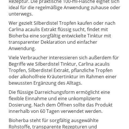
Rezeptur. Die praktische 100-ml-Flasche eignet sich
ideal für die regelmäßige Anwendung zuhause oder
unterwegs.
Wer gezielt Silberdistel Tropfen kaufen oder nach
Carlina acaulis Extrakt flüssig sucht, findet mit
Bioherba eine sorgfältig entwickelte Tinktur mit
transparenter Deklaration und einfacher
Anwendung.
Viele Verbraucher interessieren sich außerdem für
Begriffe wie Silberdistel Tinktur, Carlina acaulis
Tropfen, Silberdistel Extrakt, pflanzliche Tropfen
oder alkoholfreie Kräutertinktur im Rahmen einer
bewussten Ergänzung des Alltags.
Die flüssige Darreichungsform ermöglicht eine
flexible Einnahme und eine unkomplizierte
Dosierung. Nach dem Öffnen sollte das Produkt
innerhalb von 60 Tagen verwendet werden.
Bioherba steht für sorgfältig ausgewählte
Rohstoffe, transparente Rezepturen und