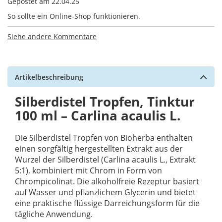
Gepostet am
22.04.25
So sollte ein Online-Shop funktionieren.
Siehe andere Kommentare
Artikelbeschreibung
Silberdistel Tropfen, Tinktur
100 ml – Carlina acaulis L.
Die Silberdistel Tropfen von Bioherba enthalten
einen sorgfältig hergestellten Extrakt aus der
Wurzel der Silberdistel (Carlina acaulis L., Extrakt
5:1), kombiniert mit Chrom in Form von
Chrompicolinat. Die alkoholfreie Rezeptur basiert
auf Wasser und pflanzlichem Glycerin und bietet
eine praktische flüssige Darreichungsform für die
tägliche Anwendung.