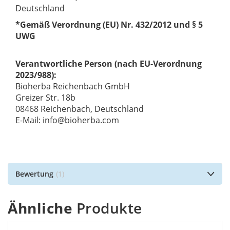
Deutschland
*Gemäß Verordnung (EU) Nr. 432/2012 und § 5
UWG
Verantwortliche Person (nach EU-Verordnung
2023/988):
Bioherba Reichenbach GmbH
Greizer Str. 18b
08468 Reichenbach, Deutschland
E-Mail: info@bioherba.com
Bewertung
1
Ähnliche
Produkte