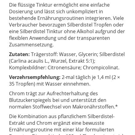
Die flüssige Tinktur ermöglicht eine einfache
Dosierung und lässt sich unkompliziert in
bestehende Ernährungsroutinen integrieren. Viele
Verbraucher bevorzugen Silberdistel Tropfen oder
eine Silberdistel Tinktur ohne Alkohol aufgrund der
flexiblen Anwendung und der transparenten
Zusammensetzung.
Zutaten:
Trägerstoff: Wasser, Glycerin; Silberdistel
(Carlina acaulis L., Wurzel, Extrakt 5:1);
Komplexbildner: Citronensäure; Chrompicolinat.
Verzehrsempfehlung:
2-mal täglich je 1,4 ml (2 ×
35 Tropfen) mit Wasser einnehmen.
Chrom trägt zur Aufrechterhaltung des
Blutzuckerspiegels bei und unterstützt den
normalen Stoffwechsel von Makronährstoffen.*
Die Kombination aus pflanzlichem Silberdistel-
Extrakt und Chrom ergänzt eine bewusste
Ernährungsroutine mit einer klar formulierten