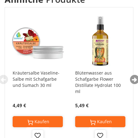
Kräutersalbe Vaseline-
Blütenwasser aus
Salbe mit Schafgarbe
Schafgarbe Flower
und Sumach 30 ml
Distillate Hydrolat 100
ml
4,49 €
5,49 €
Kaufen
Kaufen