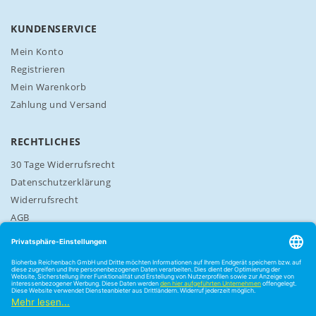
a
n
KUNDENSERVICE
:
Mein Konto
Registrieren
Mein Warenkorb
Zahlung und Versand
RECHTLICHES
30 Tage Widerrufsrecht
Datenschutzerklärung
Widerrufsrecht
AGB
Cookie-Einstellungen