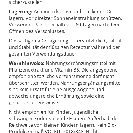
sicherzustellen.
Lagerung:
An einem kühlen und trockenen Ort
lagern. Vor direkter Sonneneinstrahlung schützen.
Verwenden Sie innerhalb von 60 Tagen nach dem
Öffnen des Verschlusses.
Die sachgemäße Lagerung unterstützt die Qualität
und Stabilität der flüssigen Rezeptur während der
gesamten Verwendungsdauer.
Warnhinweise:
Nahrungsergänzungsmittel mit
Pflanzenextrakt und Vitamin B6. Die angegebene
empfohlene tägliche Verzehrsmenge darf nicht
überschritten werden. Nahrungsergänzungsmittel
sind kein Ersatz für eine ausgewogene und
abwechslungsreiche Ernährung sowie eine
gesunde Lebensweise.
Nicht empfohlen für Kinder, Jugendliche,
schwangere oder stillende Frauen. Außerhalb der
Reichweite von kleinen Kindern lagern. Kein Bio-
Produkt gemäß VO (EU) 2018/848. Nicht