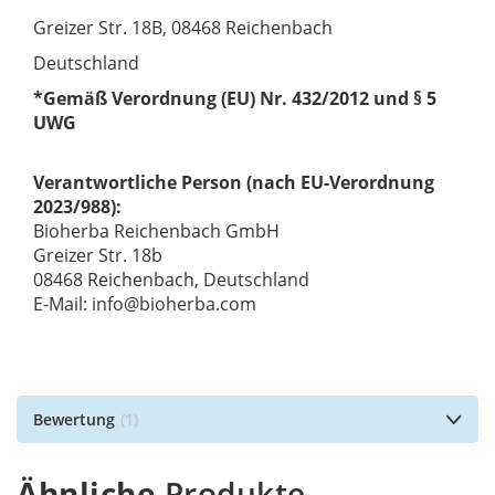
Greizer Str. 18B, 08468 Reichenbach
Deutschland
*Gemäß Verordnung (EU) Nr. 432/2012 und § 5
UWG
Verantwortliche Person (nach EU-Verordnung
2023/988):
Bioherba Reichenbach GmbH
Greizer Str. 18b
08468 Reichenbach, Deutschland
E-Mail: info@bioherba.com
Bewertung
1
Ähnliche
Produkte