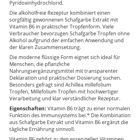
Pyridoxinhydrochlorid.
Die alkoholfreie Rezeptur kombiniert einen
sorgfältig gewonnenen Schafgarbe Extrakt mit
Vitamin B6 in praktischer Tropfenform. Viele
Verbraucher bevorzugen Schafgarbe Tropfen ohne
Alkohol aufgrund der einfachen Anwendung und
der klaren Zusammensetzung.
Die moderne flüssige Form eignet sich ideal für
Menschen, die pflanzliche
Nahrungsergänzungsmittel mit transparenter
Deklaration und praktischer Dosierung suchen.
Besonders gefragt sind Achillea millefolium
Tropfen, Millefolium Tropfen mit hochwertiger
Verarbeitung und klar verständlicher Rezeptur.
Eigenschaften:
Vitamin B6 trägt zu einer normalen
Funktion des Immunsystems bei.* Die Kombination
aus Schafgarbe Extrakt und Vitamin B6 ergänzt die
tägliche Ernährung sinnvoll.
Vitamin B6 gehört zu den essenziellen Vitaminen