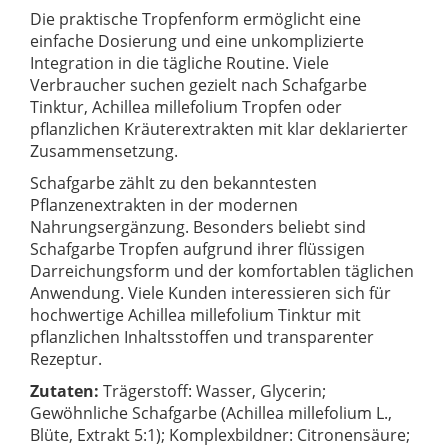
Die praktische Tropfenform ermöglicht eine
einfache Dosierung und eine unkomplizierte
Integration in die tägliche Routine. Viele
Verbraucher suchen gezielt nach Schafgarbe
Tinktur, Achillea millefolium Tropfen oder
pflanzlichen Kräuterextrakten mit klar deklarierter
Zusammensetzung.
Schafgarbe zählt zu den bekanntesten
Pflanzenextrakten in der modernen
Nahrungsergänzung. Besonders beliebt sind
Schafgarbe Tropfen aufgrund ihrer flüssigen
Darreichungsform und der komfortablen täglichen
Anwendung. Viele Kunden interessieren sich für
hochwertige Achillea millefolium Tinktur mit
pflanzlichen Inhaltsstoffen und transparenter
Rezeptur.
Zutaten:
Trägerstoff: Wasser, Glycerin;
Gewöhnliche Schafgarbe (Achillea millefolium L.,
Blüte, Extrakt 5:1); Komplexbildner: Citronensäure;