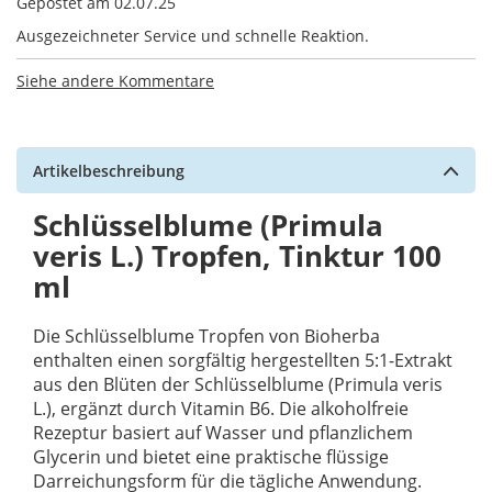
Gepostet am
02.07.25
Ausgezeichneter Service und schnelle Reaktion.
Siehe andere Kommentare
Artikelbeschreibung
Schlüsselblume (Primula
veris L.) Tropfen, Tinktur 100
ml
Die Schlüsselblume Tropfen von Bioherba
enthalten einen sorgfältig hergestellten 5:1-Extrakt
aus den Blüten der Schlüsselblume (Primula veris
L.), ergänzt durch Vitamin B6. Die alkoholfreie
Rezeptur basiert auf Wasser und pflanzlichem
Glycerin und bietet eine praktische flüssige
Darreichungsform für die tägliche Anwendung.