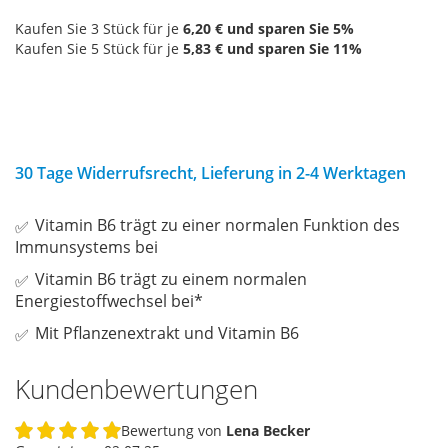
Kaufen Sie 3 Stück für je
6,20 €
und sparen Sie
5
%
Kaufen Sie 5 Stück für je
5,83 €
und sparen Sie
11
%
30 Tage Widerrufsrecht, Lieferung in 2-4 Werktagen
Vitamin B6 trägt zu einer normalen Funktion des
Immunsystems bei
Vitamin B6 trägt zu einem normalen
Energiestoffwechsel bei*
Mit Pflanzenextrakt und Vitamin B6
Kundenbewertungen
Bewertung von
Lena Becker
100%