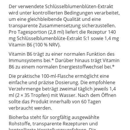
Der verwendete Schlüsselblumenblüten-Extrakt
wird unter kontrollierten Bedingungen verarbeitet,
um eine gleichbleibende Qualität und eine
transparente Zusammensetzung sicherzustellen.
Pro Tagesportion (2,8 ml) liefert die Rezeptur 140
mg Schlüsselblumenblüte-Extrakt 5:1 sowie 1,4 mg
Vitamin B6 (100 % NRV).
Vitamin B6 trägt zu einer normalen Funktion des
Immunsystems bei.* Darüber hinaus trägt Vitamin
B6 zu einem normalen Energiestoffwechsel bei.*
Die praktische 100-ml-Flasche ermöglicht eine
einfache und präzise Dosierung. Die empfohlene
Verzehrmenge beträgt zweimal täglich jeweils 1,4
ml (2 × 35 Tropfen) mit Wasser. Nach dem Öffnen
sollte das Produkt innerhalb von 60 Tagen
verbraucht werden.
Bioherba steht für sorgfältig ausgewählte
Rohstoffe, transparente Rezepturen und