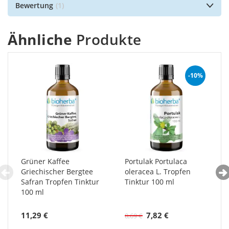
Bewertung
1
Ähnliche
Produkte
-10%
Grüner Kaffee
Portulak Portulaca
Griechischer Bergtee
oleracea L. Tropfen
Safran Tropfen Tinktur
Tinktur 100 ml
100 ml
11,29 €
7,82 €
8,69 €