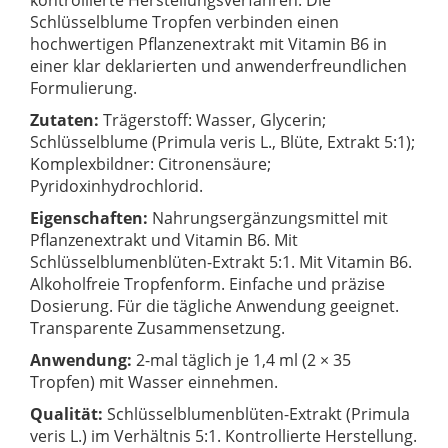
kontrollierte Herstellungsverfahren. Die
Schlüsselblume Tropfen verbinden einen
hochwertigen Pflanzenextrakt mit Vitamin B6 in
einer klar deklarierten und anwenderfreundlichen
Formulierung.
Zutaten:
Trägerstoff: Wasser, Glycerin;
Schlüsselblume (Primula veris L., Blüte, Extrakt 5:1);
Komplexbildner: Citronensäure;
Pyridoxinhydrochlorid.
Eigenschaften:
Nahrungsergänzungsmittel mit
Pflanzenextrakt und Vitamin B6. Mit
Schlüsselblumenblüten-Extrakt 5:1. Mit Vitamin B6.
Alkoholfreie Tropfenform. Einfache und präzise
Dosierung. Für die tägliche Anwendung geeignet.
Transparente Zusammensetzung.
Anwendung:
2-mal täglich je 1,4 ml (2 × 35
Tropfen) mit Wasser einnehmen.
Qualität:
Schlüsselblumenblüten-Extrakt (Primula
veris L.) im Verhältnis 5:1. Kontrollierte Herstellung.