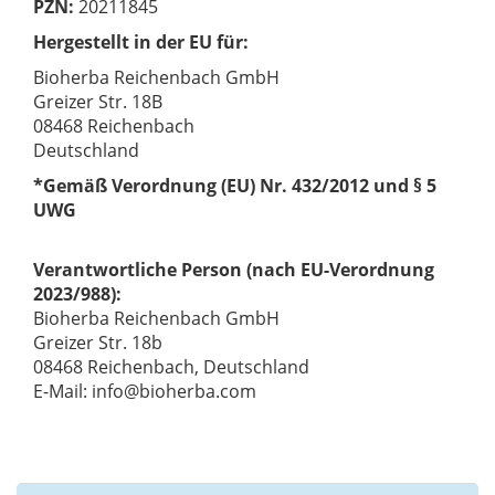
PZN:
20211845
Hergestellt in der EU für:
Bioherba Reichenbach GmbH
Greizer Str. 18B
08468 Reichenbach
Deutschland
*Gemäß Verordnung (EU) Nr. 432/2012 und § 5
UWG
Verantwortliche Person (nach EU-Verordnung
2023/988):
Bioherba Reichenbach GmbH
Greizer Str. 18b
08468 Reichenbach, Deutschland
E-Mail: info@bioherba.com