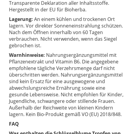
Transparente Deklaration aller Inhaltsstoffe.
Hergestellt in der EU für Bioherba.
Lagerung:
An einem kühlen und trockenen Ort
lagern. Vor direkter Sonneneinstrahlung schützen.
Nach dem Öffnen innerhalb von 60 Tagen
verbrauchen. Nicht verwenden, wenn das Siegel
gebrochen ist.
Warnhinweise:
Nahrungsergänzungsmittel mit
Pflanzenextrakt und Vitamin B6. Die angegebene
empfohlene tägliche Verzehrsmenge darf nicht
überschritten werden. Nahrungsergänzungsmittel
sind kein Ersatz für eine ausgewogene und
abwechslungsreiche Ernährung sowie eine
gesunde Lebensweise. Nicht empfohlen für Kinder,
Jugendliche, schwangere oder stillende Frauen.
Außerhalb der Reichweite von kleinen Kindern
lagern. Kein Bio-Produkt gemäß VO (EU) 2018/848.
FAQ
Was enthalten die Schlüsselblume Tropfen von