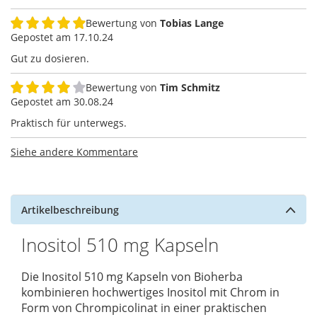
Bewertung von
Tobias Lange
100%
Gepostet am
17.10.24
Gut zu dosieren.
Bewertung von
Tim Schmitz
80%
Gepostet am
30.08.24
Praktisch für unterwegs.
Siehe andere Kommentare
Artikelbeschreibung
Inositol 510 mg Kapseln
Die Inositol 510 mg Kapseln von Bioherba
kombinieren hochwertiges Inositol mit Chrom in
Form von Chrompicolinat in einer praktischen