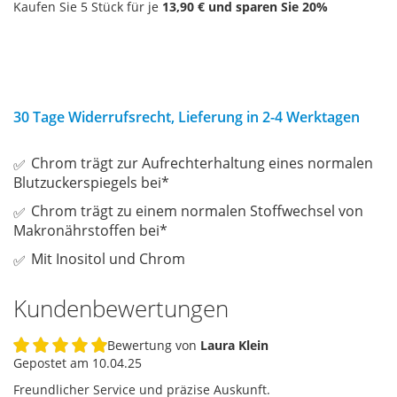
Kaufen Sie 5 Stück für je
13,90 €
und sparen Sie
20
%
30 Tage Widerrufsrecht, Lieferung in 2-4 Werktagen
Chrom trägt zur Aufrechterhaltung eines normalen
Blutzuckerspiegels bei*
Chrom trägt zu einem normalen Stoffwechsel von
Makronährstoffen bei*
Mit Inositol und Chrom
Kundenbewertungen
Bewertung von
Laura Klein
100%
Gepostet am
10.04.25
Freundlicher Service und präzise Auskunft.