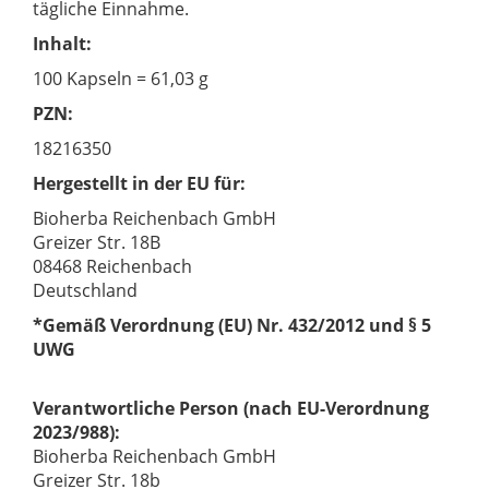
tägliche Einnahme.
Inhalt:
100 Kapseln = 61,03 g
PZN:
18216350
Hergestellt in der EU für:
Bioherba Reichenbach GmbH
Greizer Str. 18B
08468 Reichenbach
Deutschland
*Gemäß Verordnung (EU) Nr. 432/2012 und § 5
UWG
Verantwortliche Person (nach EU-Verordnung
2023/988):
Bioherba Reichenbach GmbH
Greizer Str. 18b