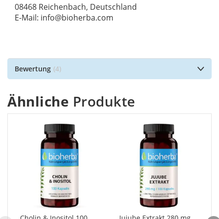
08468 Reichenbach, Deutschland
E-Mail: info@bioherba.com
Bewertung
4
Ähnliche
Produkte
Cholin & Inositol 100
Jujube Extrakt 280 mg