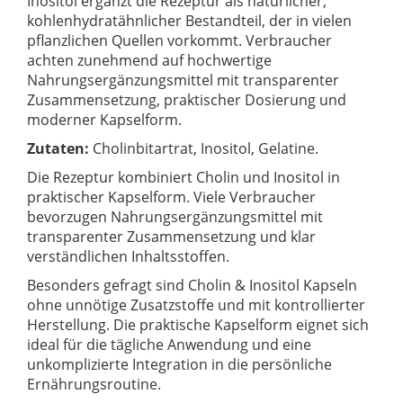
Inositol ergänzt die Rezeptur als natürlicher,
kohlenhydratähnlicher Bestandteil, der in vielen
pflanzlichen Quellen vorkommt. Verbraucher
achten zunehmend auf hochwertige
Nahrungsergänzungsmittel mit transparenter
Zusammensetzung, praktischer Dosierung und
moderner Kapselform.
Zutaten:
Cholinbitartrat, Inositol, Gelatine.
Die Rezeptur kombiniert Cholin und Inositol in
praktischer Kapselform. Viele Verbraucher
bevorzugen Nahrungsergänzungsmittel mit
transparenter Zusammensetzung und klar
verständlichen Inhaltsstoffen.
Besonders gefragt sind Cholin & Inositol Kapseln
ohne unnötige Zusatzstoffe und mit kontrollierter
Herstellung. Die praktische Kapselform eignet sich
ideal für die tägliche Anwendung und eine
unkomplizierte Integration in die persönliche
Ernährungsroutine.