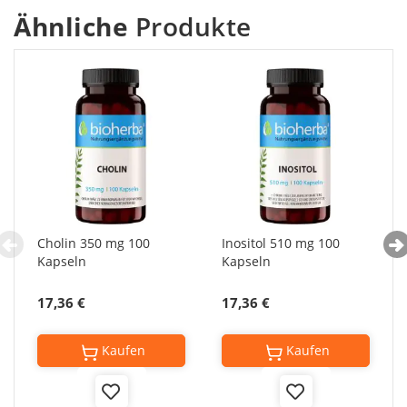
Ähnliche
Produkte
Cholin 350 mg 100
Inositol 510 mg 100
Kapseln
Kapseln
17,36 €
17,36 €
Kaufen
Kaufen
Add
Add