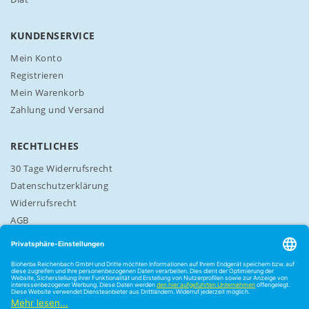
r
a
n
KUNDENSERVICE
:
Mein Konto
Registrieren
Mein Warenkorb
Zahlung und Versand
RECHTLICHES
30 Tage Widerrufsrecht
Datenschutzerklärung
Widerrufsrecht
AGB
Cookie-Einstellungen