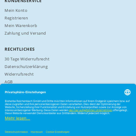
n
KUNDENSERVICE
:
Mein Konto
Registrieren
Mein Warenkorb
Zahlung und Versand
RECHTLICHES
30 Tage Widerrufsrecht
Datenschutzerklärung
Widerrufsrecht
AGB
Cookie-Einstellungen