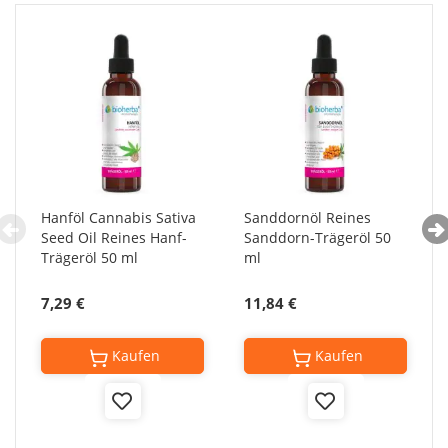
Hanföl Cannabis Sativa
Sanddornöl Reines
Seed Oil Reines Hanf-
Sanddorn-Trägeröl 50
Trägeröl 50 ml
ml
7,29 €
11,84 €
Kaufen
Kaufen
Add
Add
to
to
Wish
Wish