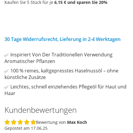
Kaufen Sie 5 Stück für je
6,15 €
und sparen Sie
20
%
30 Tage Widerrufsrecht, Lieferung in 2-4 Werktagen
Inspiriert Von Der Traditionellen Verwendung
Aromatischer Pflanzen
100 % reines, kaltgepresstes Haselnussöl – ohne
künstliche Zusätze
Leichtes, schnell einziehendes Pflegeöl für Haut und
Haar
Kundenbewertungen
Bewertung von
Max Koch
100%
Gepostet am
17.06.25