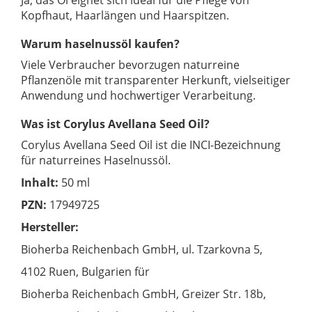
Ja, das Öl eignet sich ideal für die Pflege von
Kopfhaut, Haarlängen und Haarspitzen.
Warum haselnussöl kaufen?
Viele Verbraucher bevorzugen naturreine
Pflanzenöle mit transparenter Herkunft, vielseitiger
Anwendung und hochwertiger Verarbeitung.
Was ist Corylus Avellana Seed Oil?
Corylus Avellana Seed Oil ist die INCI-Bezeichnung
für naturreines Haselnussöl.
Inhalt:
50 ml
PZN:
17949725
Hersteller:
Bioherba Reichenbach GmbH, ul. Tzarkovna 5,
4102 Ruen, Bulgarien für
Bioherba Reichenbach GmbH, Greizer Str. 18b,