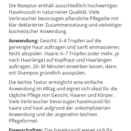
Die Rezeptur enthält ausschließlich hochwertiges
Haselnussöl in naturreiner Qualität. Viele
Verbraucher bevorzugen pflanzliche Pflegeöle mit
klar deklarierter Zusammensetzung und vielseitiger
kosmetischer Anwendung.
Anwendung:
Gesicht: 3–4 Tropfen auf die
gereinigte Haut auftragen und sanft einmassieren.
Nicht abspülen. Haare: 6–7 Tropfen (oder mehr, je
nach Haarlänge) auf Kopfhaut und Haarlängen
auftragen. 20–30 Minuten einwirken lassen, dann
mit Shampoo gründlich ausspülen.
Die leichte Textur ermöglicht eine einfache
Anwendung im Alltag und eignet sich ideal für die
tägliche Pflege von Gesicht, Haaren und Körper.
Viele Verbraucher bevorzugen haselnussöl für
haare und haut aufgrund der unkomplizierten
Anwendung und der angenehm leichten
Pflegeformel.
Eigenschaften:
Das haselnussöl eignet sich für