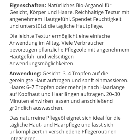
Eigenschaften:
Natürliches Bio-Arganöl für
Gesicht, Körper und Haare. Reichhaltige Textur mit
angenehmem Hautgefühl. Spendet Feuchtigkeit
und unterstützt die tägliche Hautpflege.
Die leichte Textur ermöglicht eine einfache
Anwendung im Alltag. Viele Verbraucher
bevorzugen pflanzliche Pflegeöle mit angenehmem
Hautgefühl und vielseitigen
Anwendungsmöglichkeiten.
Anwendung:
Gesicht: 3–4 Tropfen auf die
gereinigte Haut auftragen und sanft einmassieren.
Haare: 6–7 Tropfen oder mehr je nach Haarlänge
auf Kopfhaut und Haarlängen auftragen. 20–30
Minuten einwirken lassen und anschließend
gründlich auswaschen.
Das naturreine Pflegeöl eignet sich ideal für die
tägliche Haut- und Haarpflege und lässt sich
unkompliziert in verschiedene Pflegeroutinen
integrieren.