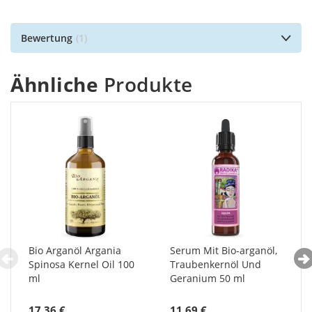
Bewertung
1
Ähnliche
Produkte
Bio Arganöl Argania
Serum Mit Bio-arganöl,
Spinosa Kernel Oil 100
Traubenkernöl Und
ml
Geranium 50 ml
17,36 €
11,69 €