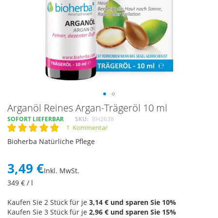
Skip
Arganöl Reines Argan-Trägeröl 10 ml
to
SOFORT LIEFERBAR
SKU
BH2638
the
1
Kommentar
Rating:
beginning
100
100
% of
Bioherba Natürliche Pflege
of
the
images
3,49 €
Inkl. MwSt.
gallery
349
€ / l
Kaufen Sie 2 Stück für je
3,14 €
und sparen Sie
10
%
Kaufen Sie 3 Stück für je
2,96 €
und sparen Sie
15
%