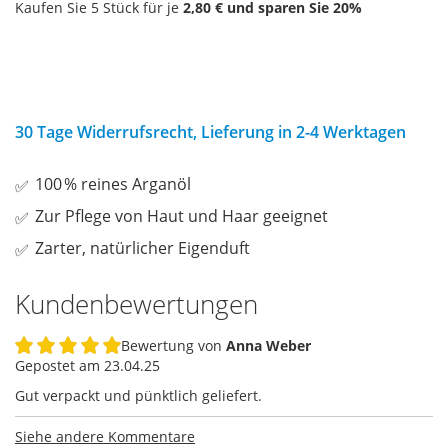
Kaufen Sie 5 Stück für je
2,80 €
und sparen Sie
20
%
30 Tage Widerrufsrecht, Lieferung in 2-4 Werktagen
100 % reines Arganöl
Zur Pflege von Haut und Haar geeignet
Zarter, natürlicher Eigenduft
Kundenbewertungen
Bewertung von
Anna Weber
100%
Gepostet am
23.04.25
Gut verpackt und pünktlich geliefert.
Siehe andere Kommentare