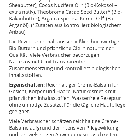
Sheabutter), Cocos Nucifera Oil* (Bio-Kokosöl –
extra nativ), Theobroma Cacao Seed Butter* (Bio-
Kakaobutter), Argania Spinosa Kernel Oil* (Bio-
Arganöl). (*Zutaten aus kontrolliert biologischem
Anbau)
Die Rezeptur enthält ausschließlich hochwertige
Bio-Buttern und pflanzliche Öle in naturreiner
Qualität. Viele Verbraucher bevorzugen
Naturkosmetik mit transparenter
Zusammensetzung und kontrolliert biologischen
Inhaltsstoffen.
Eigenschaften:
Reichhaltiger Creme-Balsam für
Gesicht, Körper und Haare. Naturkosmetik mit
pflanzlichen Inhaltsstoffen. Wasserfreie Rezeptur
ohne unnötige Zusätze. Für die tägliche Hautpflege
geeignet.
Viele Verbraucher schätzen reichhaltige Creme-
Balsame aufgrund der intensiven Pflegewirkung
und der vielseitigen Anwendungsmöglichkeiten.