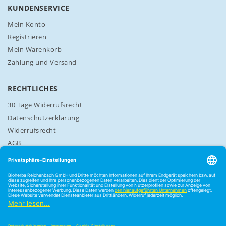
n
KUNDENSERVICE
:
Mein Konto
Registrieren
Mein Warenkorb
Zahlung und Versand
RECHTLICHES
30 Tage Widerrufsrecht
Datenschutzerklärung
Widerrufsrecht
AGB
Cookie-Einstellungen