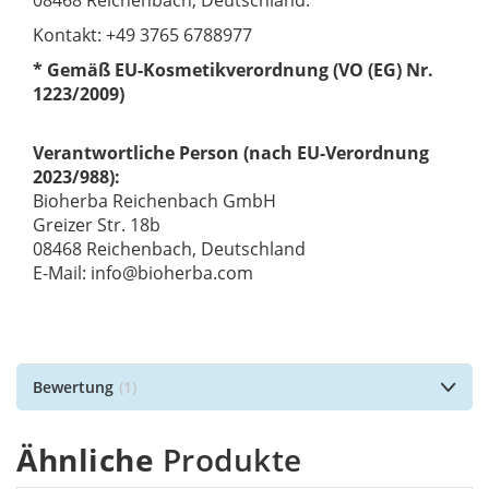
08468 Reichenbach, Deutschland.
Kontakt: +49 3765 6788977
* Gemäß EU-Kosmetikverordnung (VO (EG) Nr.
1223/2009)
Verantwortliche Person (nach EU-Verordnung
2023/988):
Bioherba Reichenbach GmbH
Greizer Str. 18b
08468 Reichenbach, Deutschland
E-Mail: info@bioherba.com
Bewertung
1
Ähnliche
Produkte