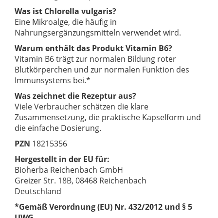
Was ist Chlorella vulgaris?
Eine Mikroalge, die häufig in
Nahrungsergänzungsmitteln verwendet wird.
Warum enthält das Produkt Vitamin B6?
Vitamin B6 trägt zur normalen Bildung roter
Blutkörperchen und zur normalen Funktion des
Immunsystems bei.*
Was zeichnet die Rezeptur aus?
Viele Verbraucher schätzen die klare
Zusammensetzung, die praktische Kapselform und
die einfache Dosierung.
PZN
18215356
Hergestellt in der EU für:
Bioherba Reichenbach GmbH
Greizer Str. 18B, 08468 Reichenbach
Deutschland
*Gemäß Verordnung (EU) Nr. 432/2012 und § 5
UWG