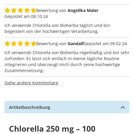
Bewertung von
Angelika Maier
100%
Gepostet am
08.10.24
Ich verwende Chlorella von Bioherba täglich und bin
begeistert von der hochwertigen Verarbeitung.
Bewertung von
Gandalf
Gepostet am
09.02.24
100%
Ich verwende Chlorella von Bioherba regelmäßig und bin sehr
zufrieden. Es lässt sich einfach in meine tägliche Routine
integrieren und überzeugt mich durch seine hochwertige
Zusammensetzung.
Siehe andere Kommentare
Artikelbeschreibung
Chlorella 250 mg – 100