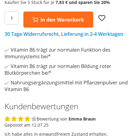
Kaufen Sie 5 Stück für je
7,83 €
und sparen Sie
20
%
Add
In den Warenkorb
to
Wish
List
30 Tage Widerrufsrecht, Lieferung in 2-4 Werktagen
Vitamin B6 trägt zur normalen Funktion des
Immunsystems bei*
Vitamin B6 trägt zur normalen Bildung roter
Blutkörperchen bei*
Nahrungsergänzungsmittel mit Pflanzenpulver und
Vitamin B6
Kundenbewertungen
Bewertung von
Emma Braun
80%
Gepostet am
12.07.25
Ich habe alles in einwandfreiem Zustand erhalten.