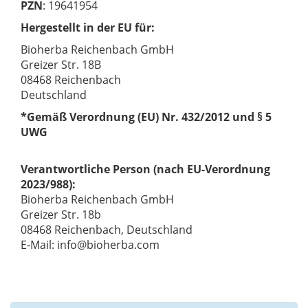
PZN
: 19641954
Hergestellt in der EU für:
Bioherba Reichenbach GmbH
Greizer Str. 18B
08468 Reichenbach
Deutschland
*Gemäß Verordnung (EU) Nr. 432/2012 und § 5
UWG
Verantwortliche Person (nach EU-Verordnung
2023/988):
Bioherba Reichenbach GmbH
Greizer Str. 18b
08468 Reichenbach, Deutschland
E-Mail: info@bioherba.com