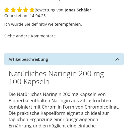
Bewertung von
Jonas Schäfer
100%
Gepostet am
14.04.25
Ich würde Sie definitiv weiterempfehlen.
Siehe andere Kommentare
Artikelbeschreibung
Natürliches Naringin 200 mg –
100 Kapseln
Die Natürliches Naringin 200 mg Kapseln von
Bioherba
enthalten Naringin aus Zitrusfrüchten
kombiniert mit Chrom in Form von Chrompicolinat.
Die praktische Kapselform eignet sich ideal zur
täglichen Ergänzung einer ausgewogenen
Ernährung und ermöglicht eine einfache