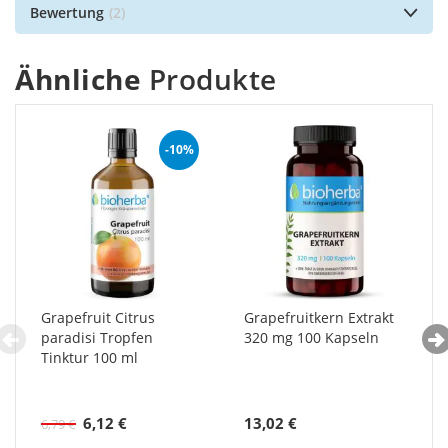
Bewertung
2
Ähnliche
Produkte
-10%
Grapefruit Citrus
Grapefruitkern Extrakt
paradisi Tropfen
320 mg 100 Kapseln
Tinktur 100 ml
6,12 €
13,02 €
6,79 €