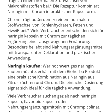
trägt zu einem normalen Stoffwechsel von
Makronährstoffen bei.* Die Rezeptur kombiniert
Naringin mit Chrom in praktischer Kapselform.
Chrom trägt außerdem zu einem normalen
Stoffwechsel von Kohlenhydraten, Fetten und
Eiweiß bei.* Viele Verbraucher entscheiden sich für
naringin kapseln mit Chrom zur täglichen
Ergänzung einer ausgewogenen Ernährung.
Besonders beliebt sind Nahrungsergänzungsmittel
mit transparenter Deklaration und praktischer
Anwendung.
Naringin kaufen:
Wer hochwertiges naringin
kaufen möchte, erhält mit dem Bioherba Produkt
eine praktische Kombination aus Naringin aus
Zitrusfrüchten und Chrom. Die einfache Dosierung
eignet sich ideal für die tägliche Anwendung.
Viele Verbraucher suchen gezielt nach naringin
kapseln, flavonoid kapseln oder
Nahrungsergänzungsmitteln mit Chrompicolinat.