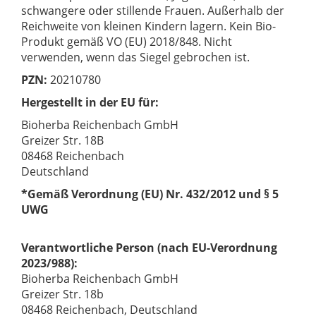
schwangere oder stillende Frauen. Außerhalb der
Reichweite von kleinen Kindern lagern. Kein Bio-
Produkt gemäß VO (EU) 2018/848. Nicht
verwenden, wenn das Siegel gebrochen ist.
PZN:
20210780
Hergestellt in der EU für:
Bioherba Reichenbach GmbH
Greizer Str. 18B
08468 Reichenbach
Deutschland
*Gemäß Verordnung (EU) Nr. 432/2012 und § 5
UWG
Verantwortliche Person (nach EU-Verordnung
2023/988):
Bioherba Reichenbach GmbH
Greizer Str. 18b
08468 Reichenbach, Deutschland