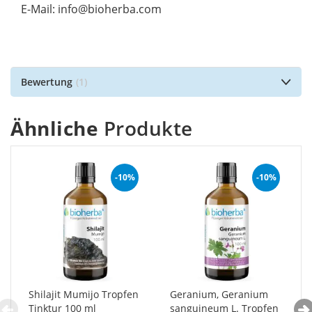
E-Mail: info@bioherba.com
Bewertung
1
Ähnliche
Produkte
-10%
-10%
Shilajit Mumijo Tropfen
Geranium, Geranium
Tinktur 100 ml
sanguineum L. Tropfen