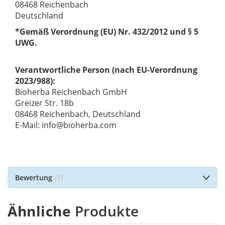
08468 Reichenbach
Deutschland
*Gemäß Verordnung (EU) Nr. 432/2012 und § 5
UWG.
Verantwortliche Person (nach EU-Verordnung
2023/988):
Bioherba Reichenbach GmbH
Greizer Str. 18b
08468 Reichenbach, Deutschland
E-Mail: info@bioherba.com
Bewertung
1
Ähnliche
Produkte