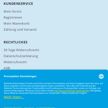
n
KUNDENSERVICE
:
Mein Konto
Registrieren
Mein Warenkorb
Zahlung und Versand
RECHTLICHES
30 Tage Widerrufsrecht
Datenschutzerklärung
Widerrufsrecht
AGB
Cookie-Einstellungen