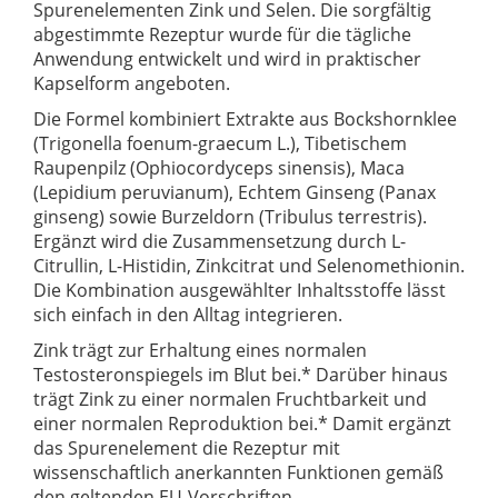
Spurenelementen Zink und Selen. Die sorgfältig
abgestimmte Rezeptur wurde für die tägliche
Anwendung entwickelt und wird in praktischer
Kapselform angeboten.
Die Formel kombiniert Extrakte aus Bockshornklee
(Trigonella foenum-graecum L.), Tibetischem
Raupenpilz (Ophiocordyceps sinensis), Maca
(Lepidium peruvianum), Echtem Ginseng (Panax
ginseng) sowie Burzeldorn (Tribulus terrestris).
Ergänzt wird die Zusammensetzung durch L-
Citrullin, L-Histidin, Zinkcitrat und Selenomethionin.
Die Kombination ausgewählter Inhaltsstoffe lässt
sich einfach in den Alltag integrieren.
Zink trägt zur Erhaltung eines normalen
Testosteronspiegels im Blut bei.* Darüber hinaus
trägt Zink zu einer normalen Fruchtbarkeit und
einer normalen Reproduktion bei.* Damit ergänzt
das Spurenelement die Rezeptur mit
wissenschaftlich anerkannten Funktionen gemäß
den geltenden EU-Vorschriften.