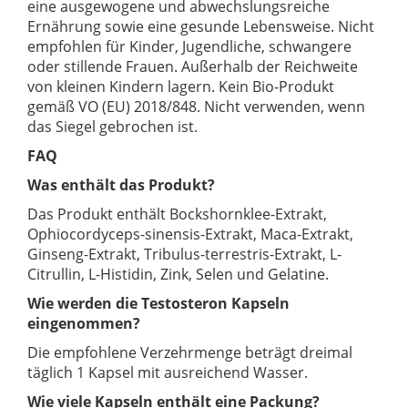
eine ausgewogene und abwechslungsreiche
Ernährung sowie eine gesunde Lebensweise. Nicht
empfohlen für Kinder, Jugendliche, schwangere
oder stillende Frauen. Außerhalb der Reichweite
von kleinen Kindern lagern. Kein Bio-Produkt
gemäß VO (EU) 2018/848. Nicht verwenden, wenn
das Siegel gebrochen ist.
FAQ
Was enthält das Produkt?
Das Produkt enthält Bockshornklee-Extrakt,
Ophiocordyceps-sinensis-Extrakt, Maca-Extrakt,
Ginseng-Extrakt, Tribulus-terrestris-Extrakt, L-
Citrullin, L-Histidin, Zink, Selen und Gelatine.
Wie werden die Testosteron Kapseln
eingenommen?
Die empfohlene Verzehrmenge beträgt dreimal
täglich 1 Kapsel mit ausreichend Wasser.
Wie viele Kapseln enthält eine Packung?