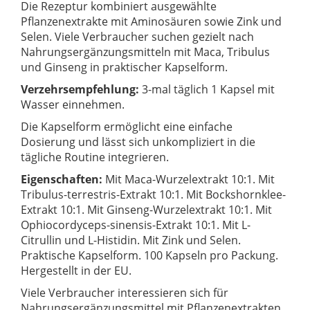
Die Rezeptur kombiniert ausgewählte
Pflanzenextrakte mit Aminosäuren sowie Zink und
Selen. Viele Verbraucher suchen gezielt nach
Nahrungsergänzungsmitteln mit Maca, Tribulus
und Ginseng in praktischer Kapselform.
Verzehrsempfehlung:
3-mal täglich 1 Kapsel mit
Wasser einnehmen.
Die Kapselform ermöglicht eine einfache
Dosierung und lässt sich unkompliziert in die
tägliche Routine integrieren.
Eigenschaften:
Mit Maca-Wurzelextrakt 10:1. Mit
Tribulus-terrestris-Extrakt 10:1. Mit Bockshornklee-
Extrakt 10:1. Mit Ginseng-Wurzelextrakt 10:1. Mit
Ophiocordyceps-sinensis-Extrakt 10:1. Mit L-
Citrullin und L-Histidin. Mit Zink und Selen.
Praktische Kapselform. 100 Kapseln pro Packung.
Hergestellt in der EU.
Viele Verbraucher interessieren sich für
Nahrungsergänzungsmittel mit Pflanzenextrakten,