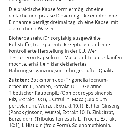
Die praktische Kapselform ermöglicht eine
einfache und präzise Dosierung. Die empfohlene
Einnahme beträgt dreimal täglich eine Kapsel mit
ausreichend Wasser.
Bioherba steht für sorgfältig ausgewählte
Rohstoffe, transparente Rezepturen und eine
kontrollierte Herstellung in der EU. Wer
Testosteron Kapseln mit Maca und Tribulus kaufen
möchte, erhält ein klar deklariertes
Nahrungsergänzungsmittel in geprüfter Qualität.
Zutaten:
Bockshornklee (Trigonella foenum-
graecum L., Samen, Extrakt 10:1), Gelatine,
Tibetischer Raupenpilz (Ophiocordyps sinensis,
Pilz, Extrakt 10:1), L-Citrullin, Maca (Lepidium
peruvianum, Wurzel, Extrakt 10:1), Echter Ginseng
(Panax ginseng, Wurzel, Extrakt 10:1), Zinkcitrat,
Burzeldorn (Tribulus terrestris L., Frucht, Extrakt
10:1), L-Histidin (freie Form), Selenomethionin.