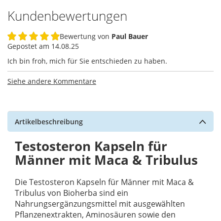
Kundenbewertungen
Bewertung von
Paul Bauer
100%
Gepostet am
14.08.25
Ich bin froh, mich für Sie entschieden zu haben.
Siehe andere Kommentare
Artikelbeschreibung
Testosteron Kapseln für
Männer mit Maca & Tribulus
Die Testosteron Kapseln für Männer mit Maca &
Tribulus von Bioherba sind ein
Nahrungsergänzungsmittel mit ausgewählten
Pflanzenextrakten, Aminosäuren sowie den