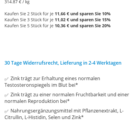
314.87
€ / kg
Kaufen Sie 2 Stück für je
11,66 €
und sparen Sie
10
%
Kaufen Sie 3 Stück für je
11,02 €
und sparen Sie
15
%
Kaufen Sie 5 Stück für je
10,36 €
und sparen Sie
20
%
30 Tage Widerrufsrecht, Lieferung in 2-4 Werktagen
Zink trägt zur Erhaltung eines normalen
Testosteronspiegels im Blut bei*
Zink trägt zu einer normalen Fruchtbarkeit und einer
normalen Reproduktion bei*
Nahrungsergänzungsmittel mit Pflanzenextrakt, L-
Citrullin, L-Histidin, Selen und Zink*