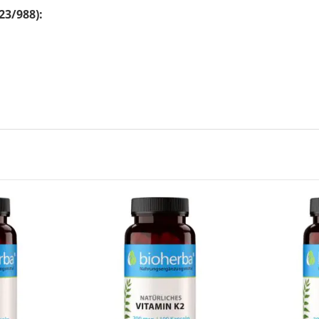
23/988):