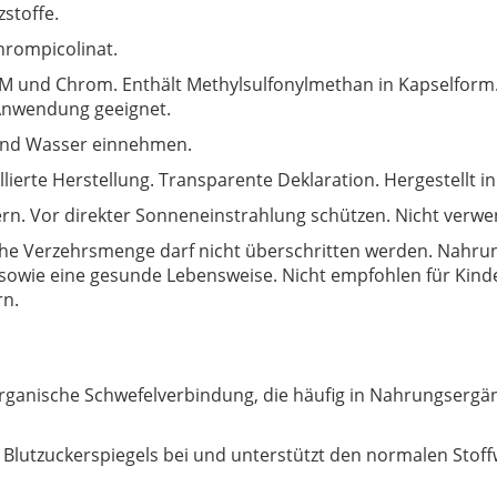
stoffe.
hrompicolinat.
 und Chrom. Enthält Methylsulfonylmethan in Kapselform. 
Anwendung geeignet.
hend Wasser einnehmen.
lierte Herstellung. Transparente Deklaration. Hergestellt in
rn. Vor direkter Sonneneinstrahlung schützen. Nicht verwe
e Verzehrsmenge darf nicht überschritten werden. Nahrung
ie eine gesunde Lebensweise. Nicht empfohlen für Kinder,
rn.
organische Schwefelverbindung, die häufig in Nahrungsergä
 Blutzuckerspiegels bei und unterstützt den normalen Stof