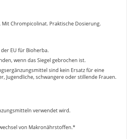
Mit Chrompicolinat. Praktische Dosierung.
 der EU für Bioherba.
nden, wenn das Siegel gebrochen ist.
sergänzungsmittel sind kein Ersatz für eine
 Jugendliche, schwangere oder stillende Frauen.
nzungsmitteln verwendet wird.
fwechsel von Makronährstoffen.*