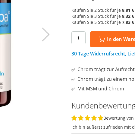
Kaufen Sie 2 Stück für je
8,81 €
Kaufen Sie 3 Stück für je
8,32 €
Kaufen Sie 5 Stück für je
7,83 €
In den War
30 Tage Widerrufsrecht, Li
Chrom trägt zur Aufrecht
Chrom trägt zu einem no
Mit MSM und Chrom
Kundenbewertun
Bewertung von
100%
Ich bin äußerst zufrieden mit 