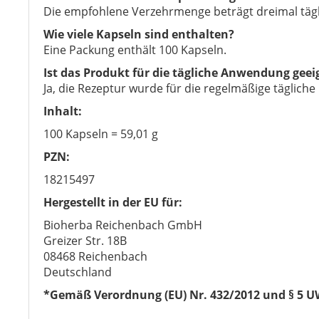
Die empfohlene Verzehrmenge beträgt dreimal tägl
Wie viele Kapseln sind enthalten?
Eine Packung enthält 100 Kapseln.
Ist das Produkt für die tägliche Anwendung geei
Ja, die Rezeptur wurde für die regelmäßige tägliche
Inhalt:
100 Kapseln = 59,01 g
PZN:
18215497
Hergestellt in der EU für:
Bioherba Reichenbach GmbH
Greizer Str. 18B
08468 Reichenbach
Deutschland
*Gemäß Verordnung (EU) Nr. 432/2012 und § 5 