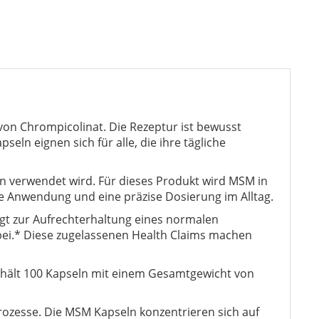
on Chrompicolinat. Die Rezeptur ist bewusst
ln eignen sich für alle, die ihre tägliche
n verwendet wird. Für dieses Produkt wird MSM in
he Anwendung und eine präzise Dosierung im Alltag.
gt zur Aufrechterhaltung eines normalen
bei.* Diese zugelassenen Health Claims machen
thält 100 Kapseln mit einem Gesamtgewicht von
prozesse. Die MSM Kapseln konzentrieren sich auf