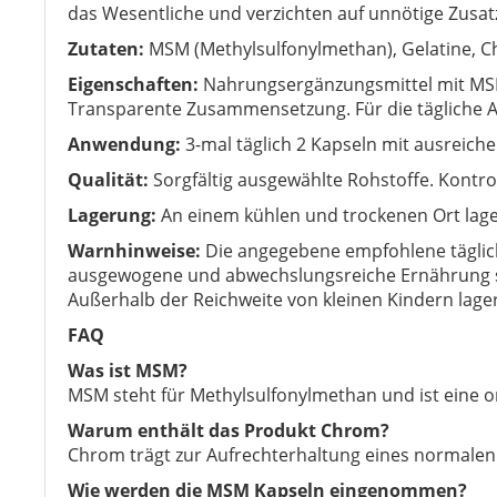
das Wesentliche und verzichten auf unnötige Zusatz
Zutaten:
MSM (Methylsulfonylmethan), Gelatine, C
Eigenschaften:
Nahrungsergänzungsmittel mit MSM
Transparente Zusammensetzung. Für die tägliche 
Anwendung:
3-mal täglich 2 Kapseln mit ausreic
Qualität:
Sorgfältig ausgewählte Rohstoffe. Kontrol
Lagerung:
An einem kühlen und trockenen Ort lage
Warnhinweise:
Die angegebene empfohlene täglich
ausgewogene und abwechslungsreiche Ernährung sow
Außerhalb der Reichweite von kleinen Kindern lage
FAQ
Was ist MSM?
MSM steht für Methylsulfonylmethan und ist eine 
Warum enthält das Produkt Chrom?
Chrom trägt zur Aufrechterhaltung eines normalen
Wie werden die MSM Kapseln eingenommen?