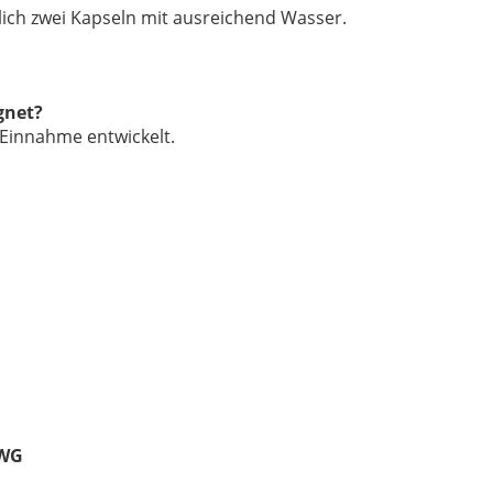
ich zwei Kapseln mit ausreichend Wasser.
gnet?
 Einnahme entwickelt.
UWG