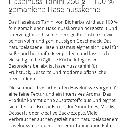
Haselnuss Tahini 250 g – 100 %
gemahlene Haselnusskerne
Das Haselnuss Tahini von
Bioherba
wird aus 100 %
fein gemahlenen Haselnusskernen hergestellt und
überzeugt durch seine cremige Konsistenz sowie
seinen vollmundigen, nussigen Geschmack. Das
naturbelassene Haselnussmus eignet sich ideal für
süße und herzhafte Rezeptideen und lässt sich
vielseitig in die tägliche Küche integrieren.
Besonders beliebt ist haselnuss tahini für
Frühstück, Desserts und moderne pflanzliche
Rezeptideen.
Die schonend verarbeiteten Haselnüsse sorgen für
eine feine Textur und ein intensives Aroma. Das
Produkt kommt ohne Zusatzstoffe aus und eignet
sich ideal als Brotaufstrich, für Smoothies, Müslis,
Desserts oder kreative Backrezepte. Viele
Verbraucher suchen gezielt nach naturbelassenem
haselnussmus oder cremigem Tahini ohne Palmöl