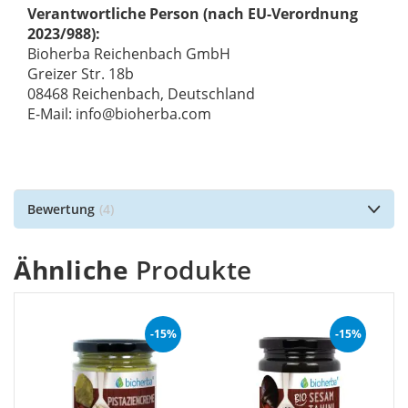
Verantwortliche Person (nach EU-Verordnung
2023/988):
Bioherba Reichenbach GmbH
Greizer Str. 18b
08468 Reichenbach, Deutschland
E-Mail: info@bioherba.com
Bewertung
4
Ähnliche
Produkte
-15%
-15%