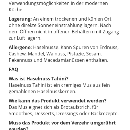
Verwendungsmöglichkeiten in der modernen
Küche.
Lagerung:
An einem trockenen und kühlen Ort
ohne direkte Sonneneinstrahlung lagern. Nach
dem Öffnen nicht in offenen Behältern mit Zugang
zur Luft lagern.
Allergene:
Haselnüsse. Kann Spuren von Erdnuss,
Cashew, Mandel, Walnuss, Pistazie, Sesam,
Pekannuss und Macadamianüssen enthalten.
FAQ
Was ist Haselnuss Tahini?
Haselnuss Tahini ist ein cremiges Mus aus fein
gemahlenen Haselnusskernen.
Wie kann das Produkt verwendet werden?
Das Mus eignet sich als Brotaufstrich, für
Smoothies, Desserts, Dressings oder Backrezepte.
Muss das Produkt vor dem Verzehr umgerührt
werden?