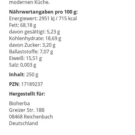
modernen Küche.
Nährwertangaben pro 100 g:
Energiewert: 2951 kJ / 715 kcal
Fett: 68,18 g
davon gesättigt: 5,23 g
Kohlenhydrate: 18,69 g
davon Zucker: 3,20 g
Ballaststoffe: 7,07 g
Eiweiß: 15,51 g
Salz: 0,003 g
Inhalt
: 250 g
PZN
: 17189237
Hergestellt für:
Bioherba
Greizer Str. 18B
08468 Reichenbach
Deutschland