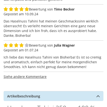
Bewertung von
Timo Becker
100%
Gepostet am
10.09.24
Das Haselnuss Tahini hat meinen Geschmackssinn wirklich
überrascht! Es verleiht meinen Gerichten eine ganz neue
Dimension und ich bin froh, dass ich es ausprobiert habe.
Danke, Bioherba!
Bewertung von
Julia Wagner
80%
Gepostet am
01.07.24
Ich liebe das Haselnuss Tahini von Bioherba! Es ist so cremig
und aromatisch, einfach perfekt für meine morgendlichen
Smoothies. Ich kann nicht genug davon bekommen!
Siehe andere Kommentare
Artikelbeschreibung