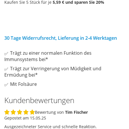
Kaufen Sie 5 Stück für je
5,59 €
und sparen Sie
20
%
30 Tage Widerrufsrecht, Lieferung in 2-4 Werktagen
Trägt zu einer normalen Funktion des
Immunsystems bei*
Trägt zur Verringerung von Müdigkeit und
Ermüdung bei*
Mit Folsäure
Kundenbewertungen
Bewertung von
Tim Fischer
100%
Gepostet am
15.05.25
Ausgezeichneter Service und schnelle Reaktion.