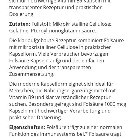
sich für hochwertige Vitamin B9 Kapseln mit
transparenter Rezeptur und praktischer
Dosierung.
Zutaten:
Füllstoff: Mikrokristalline Cellulose;
Gelatine, Pteroylmonoglutaminsäure.
Die klar aufgebaute Rezeptur kombiniert Folsäure
mit mikrokristalliner Cellulose in praktischer
Kapselform. Viele Verbraucher bevorzugen
Folsäure Kapseln aufgrund der einfachen
Anwendung und der transparenten
Zusammensetzung.
Die moderne Kapselform eignet sich ideal für
Menschen, die Nahrungsergänzungsmittel mit
Vitamin B9 und klar verständlicher Rezeptur
suchen. Besonders gefragt sind Folsäure 1000 mcg
Kapseln mit hochwertiger Verarbeitung und
praktischer Dosierung.
Eigenschaften:
Folsäure trägt zu einer normalen
Funktion des Immunsystems bei.* Folsäure trägt