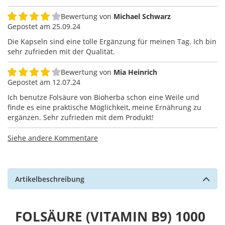
Bewertung von
Michael Schwarz
80%
Gepostet am
25.09.24
Die Kapseln sind eine tolle Ergänzung für meinen Tag. Ich bin
sehr zufrieden mit der Qualität.
Bewertung von
Mia Heinrich
80%
Gepostet am
12.07.24
Ich benutze Folsäure von Bioherba schon eine Weile und
finde es eine praktische Möglichkeit, meine Ernährung zu
ergänzen. Sehr zufrieden mit dem Produkt!
Siehe andere Kommentare
Artikelbeschreibung
FOLSÄURE (VITAMIN B9) 1000