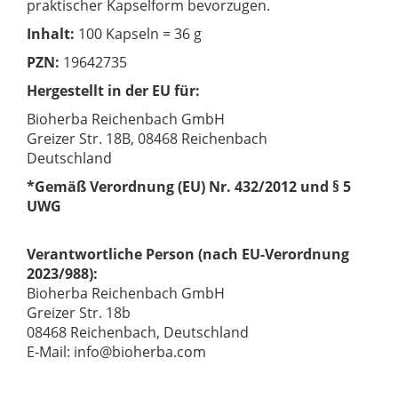
praktischer Kapselform bevorzugen.
Inhalt:
100 Kapseln = 36 g
PZN:
19642735
Hergestellt in der EU für:
Bioherba Reichenbach GmbH
Greizer Str. 18B, 08468 Reichenbach
Deutschland
*Gemäß Verordnung (EU) Nr. 432/2012 und § 5
UWG
Verantwortliche Person (nach EU-Verordnung
2023/988):
Bioherba Reichenbach GmbH
Greizer Str. 18b
08468 Reichenbach, Deutschland
E-Mail: info@bioherba.com