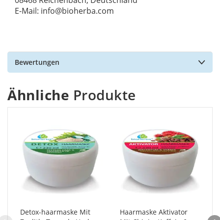
08468 Reichenbach, Deutschland
E-Mail: info@bioherba.com
Bewertungen
Ähnliche
Produkte
Detox-haarmaske Mit
Haarmaske Aktivator