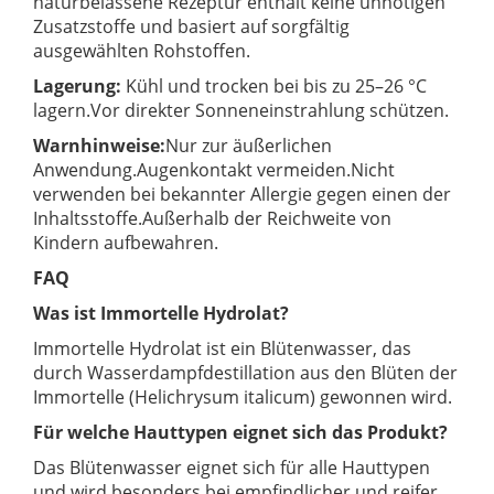
naturbelassene Rezeptur enthält keine unnötigen
Zusatzstoffe und basiert auf sorgfältig
ausgewählten Rohstoffen.
Lagerung:
Kühl und trocken bei bis zu 25–26 °C
lagern.
Vor direkter Sonneneinstrahlung schützen.
Warnhinweise:
Nur zur äußerlichen
Anwendung.
Augenkontakt vermeiden.
Nicht
verwenden bei bekannter Allergie gegen einen der
Inhaltsstoffe.
Außerhalb der Reichweite von
Kindern aufbewahren.
FAQ
Was ist Immortelle Hydrolat?
Immortelle Hydrolat ist ein Blütenwasser, das
durch Wasserdampfdestillation aus den Blüten der
Immortelle (Helichrysum italicum) gewonnen wird.
Für welche Hauttypen eignet sich das Produkt?
Das Blütenwasser eignet sich für alle Hauttypen
und wird besonders bei empfindlicher und reifer