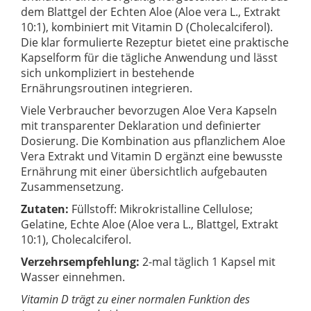
dem Blattgel der Echten Aloe (Aloe vera L., Extrakt
10:1), kombiniert mit Vitamin D (Cholecalciferol).
Die klar formulierte Rezeptur bietet eine praktische
Kapselform für die tägliche Anwendung und lässt
sich unkompliziert in bestehende
Ernährungsroutinen integrieren.
Viele Verbraucher bevorzugen Aloe Vera Kapseln
mit transparenter Deklaration und definierter
Dosierung. Die Kombination aus pflanzlichem Aloe
Vera Extrakt und Vitamin D ergänzt eine bewusste
Ernährung mit einer übersichtlich aufgebauten
Zusammensetzung.
Zutaten:
Füllstoff: Mikrokristalline Cellulose;
Gelatine, Echte Aloe (Aloe vera L., Blattgel, Extrakt
10:1), Cholecalciferol.
Verzehrsempfehlung:
2-mal täglich 1 Kapsel mit
Wasser einnehmen.
Vitamin D trägt zu einer normalen Funktion des