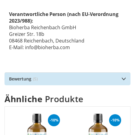
Verantwortliche Person (nach EU-Verordnung
2023/988):
Bioherba Reichenbach GmbH
Greizer Str. 18b
08468 Reichenbach, Deutschland
E-Mail: info@bioherba.com
Bewertung
5
Ähnliche
Produkte
-10%
-10%