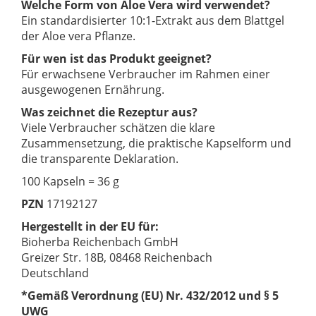
Welche Form von Aloe Vera wird verwendet?
Ein standardisierter 10:1-Extrakt aus dem Blattgel
der Aloe vera Pflanze.
Für wen ist das Produkt geeignet?
Für erwachsene Verbraucher im Rahmen einer
ausgewogenen Ernährung.
Was zeichnet die Rezeptur aus?
Viele Verbraucher schätzen die klare
Zusammensetzung, die praktische Kapselform und
die transparente Deklaration.
100 Kapseln = 36 g
PZN
17192127
Hergestellt in der EU für:
Bioherba Reichenbach GmbH
Greizer Str. 18B, 08468 Reichenbach
Deutschland
*Gemäß Verordnung (EU) Nr. 432/2012 und § 5
UWG