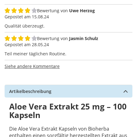
Bewertung von
Uwe Herzog
80%
Gepostet am
15.08.24
Qualität überzeugt.
Bewertung von
Jasmin Schulz
80%
Gepostet am
28.05.24
Teil meiner täglichen Routine.
Siehe andere Kommentare
Artikelbeschreibung
Aloe Vera Extrakt 25 mg – 100
Kapseln
Die Aloe Vera Extrakt Kapseln von Bioherba
enthalten einen sorgfältig hergestellten Extrakt aus