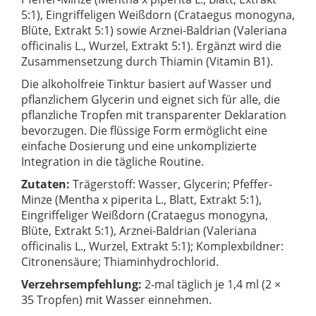
5:1), Eingriffeligen Weißdorn (Crataegus monogyna,
Blüte, Extrakt 5:1) sowie Arznei-Baldrian (Valeriana
officinalis L., Wurzel, Extrakt 5:1). Ergänzt wird die
Zusammensetzung durch Thiamin (Vitamin B1).
Die alkoholfreie Tinktur basiert auf Wasser und
pflanzlichem Glycerin und eignet sich für alle, die
pflanzliche Tropfen mit transparenter Deklaration
bevorzugen. Die flüssige Form ermöglicht eine
einfache Dosierung und eine unkomplizierte
Integration in die tägliche Routine.
Zutaten:
Trägerstoff: Wasser, Glycerin; Pfeffer-
Minze (Mentha x piperita L., Blatt, Extrakt 5:1),
Eingriffeliger Weißdorn (Crataegus monogyna,
Blüte, Extrakt 5:1), Arznei-Baldrian (Valeriana
officinalis L., Wurzel, Extrakt 5:1); Komplexbildner:
Citronensäure; Thiaminhydrochlorid.
Verzehrsempfehlung:
2-mal täglich je 1,4 ml (2 ×
35 Tropfen) mit Wasser einnehmen.