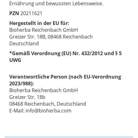
Ernährung und bewussten Lebensweise.
PZN
20211621
Hergestellt in der EU für:
Bioherba Reichenbach GmbH
Greizer Str. 18B, 08468 Reichenbach
Deutschland
*Gemäß Verordnung (EU) Nr. 432/2012 und § 5
UWG
Verantwortliche Person (nach EU-Verordnung
2023/988):
Bioherba Reichenbach GmbH
Greizer Str. 18b
08468 Reichenbach, Deutschland
E-Mail: info@bioherba.com