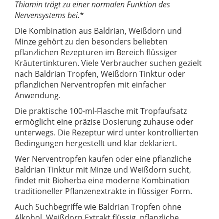
Thiamin trägt zu einer normalen Funktion des
Nervensystems bei
.
*
Die Kombination aus Baldrian, Weißdorn und
Minze gehört zu den besonders beliebten
pflanzlichen Rezepturen im Bereich flüssiger
Kräutertinkturen. Viele Verbraucher suchen gezielt
nach Baldrian Tropfen, Weißdorn Tinktur oder
pflanzlichen Nerventropfen mit einfacher
Anwendung.
Die praktische 100-ml-Flasche mit Tropfaufsatz
ermöglicht eine präzise Dosierung zuhause oder
unterwegs. Die Rezeptur wird unter kontrollierten
Bedingungen hergestellt und klar deklariert.
Wer Nerventropfen kaufen oder eine pflanzliche
Baldrian Tinktur mit Minze und Weißdorn sucht,
findet mit Bioherba eine moderne Kombination
traditioneller Pflanzenextrakte in flüssiger Form.
Auch Suchbegriffe wie Baldrian Tropfen ohne
Alkohol, Weißdorn Extrakt flüssig, pflanzliche