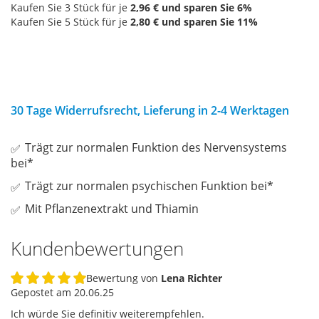
Kaufen Sie 3 Stück für je
2,96 €
und sparen Sie
6
%
Kaufen Sie 5 Stück für je
2,80 €
und sparen Sie
11
%
30 Tage Widerrufsrecht, Lieferung in 2-4 Werktagen
Trägt zur normalen Funktion des Nervensystems
bei*
Trägt zur normalen psychischen Funktion bei*
Mit Pflanzenextrakt und Thiamin
Kundenbewertungen
Bewertung von
Lena Richter
100%
Gepostet am
20.06.25
Ich würde Sie definitiv weiterempfehlen.