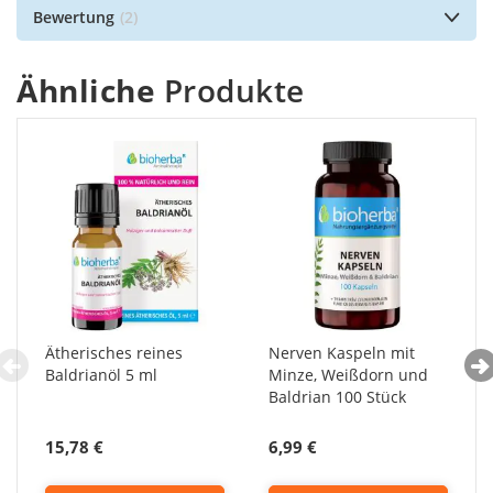
Bewertung
2
Ähnliche
Produkte
Ätherisches reines
Nerven Kaspeln mit
Baldrianöl 5 ml
Minze, Weißdorn und
Baldrian 100 Stück
15,78 €
6,99 €