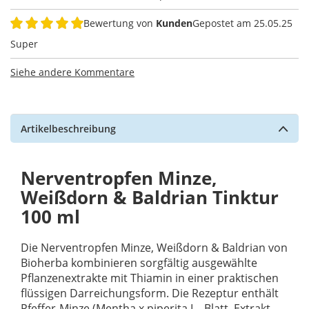
Bewertung von
Kunden
Gepostet am
25.05.25
100%
Super
Siehe andere Kommentare
Artikelbeschreibung
Nerventropfen Minze,
Weißdorn & Baldrian Tinktur
100 ml
Die Nerventropfen Minze, Weißdorn & Baldrian von
Bioherba kombinieren sorgfältig ausgewählte
Pflanzenextrakte mit Thiamin in einer praktischen
flüssigen Darreichungsform. Die Rezeptur enthält
Pfeffer-Minze (Mentha x piperita L., Blatt, Extrakt