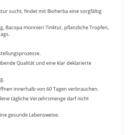
r sucht, findet mit Bioherba eine sorgfältig
g, Bacopa monnieri Tinktur, pflanzliche Tropfen,
ags.
stellungsprozesse.
bende Qualität und eine klar deklarierte
g.
ffnen innerhalb von 60 Tagen verbrauchen.
ene tägliche Verzehrsmenge darf nicht
eine gesunde Lebensweise.