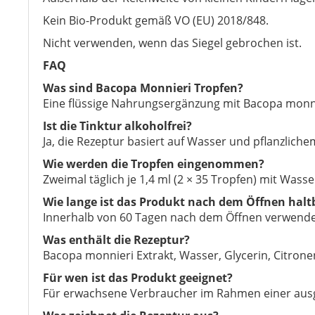
Kein Bio-Produkt gemäß VO (EU) 2018/848.
Nicht verwenden, wenn das Siegel gebrochen ist.
FAQ
Was sind Bacopa Monnieri Tropfen?
Eine flüssige Nahrungsergänzung mit Bacopa monni
Ist die Tinktur alkoholfrei?
Ja, die Rezeptur basiert auf Wasser und pflanzliche
Wie werden die Tropfen eingenommen?
Zweimal täglich je 1,4 ml (2 × 35 Tropfen) mit Wasse
Wie lange ist das Produkt nach dem Öffnen halt
Innerhalb von 60 Tagen nach dem Öffnen verwend
Was enthält die Rezeptur?
Bacopa monnieri Extrakt, Wasser, Glycerin, Citro
Für wen ist das Produkt geeignet?
Für erwachsene Verbraucher im Rahmen einer au