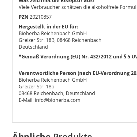
Was zeichnet die Rezeptur aus?
Viele Verbraucher schätzen die alkoholfreie Formul
PZN
20210857
Hergestellt in der EU für:
Bioherba Reichenbach GmbH
Greizer Str. 18B, 08468 Reichenbach
Deutschland
*Gemäß Verordnung (EU) Nr. 432/2012 und § 5 
Verantwortliche Person (nach EU-Verordnung 20
Bioherba Reichenbach GmbH
Greizer Str. 18b
08468 Reichenbach, Deutschland
E-Mail: info@bioherba.com
Ähnliche
Produkte