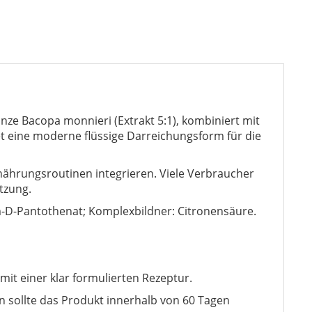
nze Bacopa monnieri (Extrakt 5:1), kombiniert mit
et eine moderne flüssige Darreichungsform für die
nährungsroutinen integrieren. Viele Verbraucher
tzung.
um-D-Pantothenat; Komplexbildner: Citronensäure.
t einer klar formulierten Rezeptur.
 sollte das Produkt innerhalb von 60 Tagen