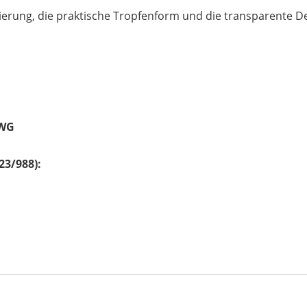
ierung, die praktische Tropfenform und die transparente De
UWG
23/988):