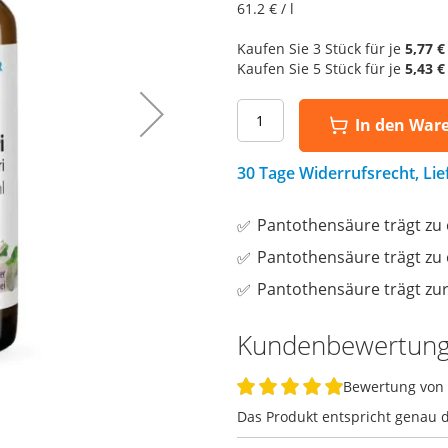
61.2
€ / l
Kaufen Sie 3 Stück für je
5,77 €
Kaufen Sie 5 Stück für je
5,43 €
In den War
30 Tage Widerrufsrecht, Li
Pantothensäure trägt zu 
Pantothensäure trägt zu
Pantothensäure trägt zu
Kundenbewertun
Bewertung von
100%
Das Produkt entspricht genau 