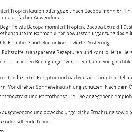
ri Tropfen kaufen oder gezielt nach Bacopa monnieri Tinktu
on und einfacher Anwendung.
Begriffe wie Bacopa monnieri Tropfen, Bacopa Extrakt flüssi
othensäure im Rahmen einer bewussten Ergänzung des Allt
xible Einnahme und eine unkomplizierte Dosierung.
e Rohstoffe, transparente Rezepturen und kontrollierte Her
kontrollierten Bedingungen verarbeitet, um eine gleichblei
 mit reduzierter Rezeptur und nachvollziehbarer Herstellun
rn. Vor direkter Sonneneinstrahlung schützen. Nach dem Ö
anzenextrakt und Pantothensäure. Die angegebene empfohl
ine ausgewogene und abwechslungsreiche Ernährung sowie 
e oder stillende Frauen.
rn.