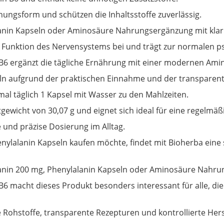
chungsform und schützen die Inhaltsstoffe zuverlässig.
lanin Kapseln oder Aminosäure Nahrungsergänzung mit kla
 Funktion des Nervensystems bei und trägt zur normalen ps
B6 ergänzt die tägliche Ernährung mit einer modernen Ami
n aufgrund der praktischen Einnahme und der transparent
l täglich 1 Kapsel mit Wasser zu den Mahlzeiten.
gewicht von 30,07 g und eignet sich ideal für eine regel
 und präzise Dosierung im Alltag.
lalanin Kapseln kaufen möchte, findet mit Bioherba eine s
lanin 200 mg, Phenylalanin Kapseln oder Aminosäure Nahru
B6 macht dieses Produkt besonders interessant für alle, 
e Rohstoffe, transparente Rezepturen und kontrollierte Her