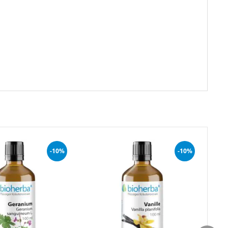
-10%
-10%