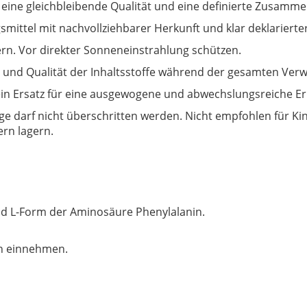
 eine gleichbleibende Qualität und eine definierte Zusamme
ttel mit nachvollziehbarer Herkunft und klar deklarierte
rn. Vor direkter Sonneneinstrahlung schützen.
ät und Qualität der Inhaltsstoffe während der gesamten Ve
in Ersatz für eine ausgewogene und abwechslungsreiche E
darf nicht überschritten werden. Nicht empfohlen für Kind
ern lagern.
nd L-Form der Aminosäure Phenylalanin.
en einnehmen.