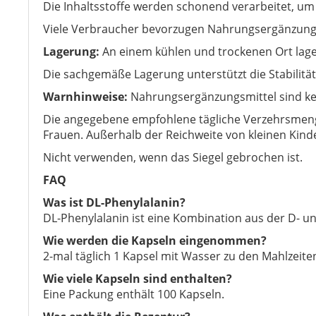
Die Inhaltsstoffe werden schonend verarbeitet, um
Viele Verbraucher bevorzugen Nahrungsergänzungsmi
Lagerung:
An einem kühlen und trockenen Ort lage
Die sachgemäße Lagerung unterstützt die Stabilit
Warnhinweise:
Nahrungsergänzungsmittel sind ke
Die angegebene empfohlene tägliche Verzehrsmenge 
Frauen. Außerhalb der Reichweite von kleinen Kind
Nicht verwenden, wenn das Siegel gebrochen ist.
FAQ
Was ist DL-Phenylalanin?
DL-Phenylalanin ist eine Kombination aus der D- u
Wie werden die Kapseln eingenommen?
2-mal täglich 1 Kapsel mit Wasser zu den Mahlzeit
Wie viele Kapseln sind enthalten?
Eine Packung enthält 100 Kapseln.