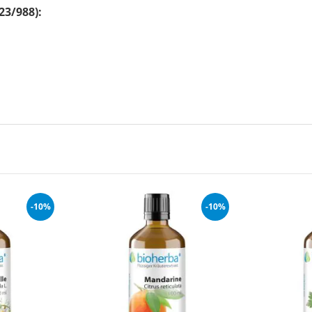
23/988):
-10%
-10%