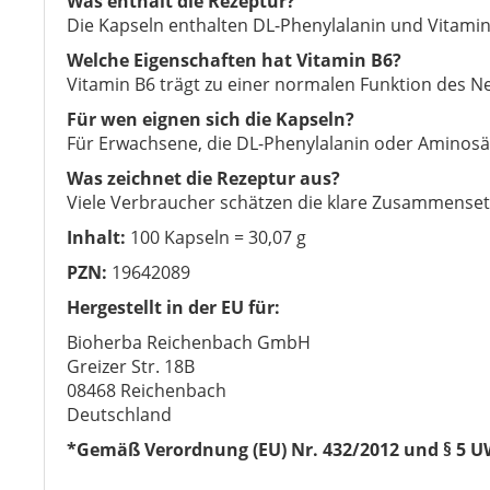
Was enthält die Rezeptur?
Die Kapseln enthalten DL-Phenylalanin und Vitamin
Welche Eigenschaften hat Vitamin B6?
Vitamin B6 trägt zu einer normalen Funktion des 
Für wen eignen sich die Kapseln?
Für Erwachsene, die DL-Phenylalanin oder Aminosä
Was zeichnet die Rezeptur aus?
Viele Verbraucher schätzen die klare Zusammensetz
Inhalt:
100 Kapseln = 30,07 g
PZN:
19642089
Hergestellt in der EU für:
Bioherba Reichenbach GmbH
Greizer Str. 18B
08468 Reichenbach
Deutschland
*Gemäß Verordnung (EU) Nr. 432/2012 und § 5 