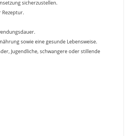
nsetzung sicherzustellen.
r Rezeptur.
rwendungsdauer.
rnährung sowie eine gesunde Lebensweise.
er, Jugendliche, schwangere oder stillende