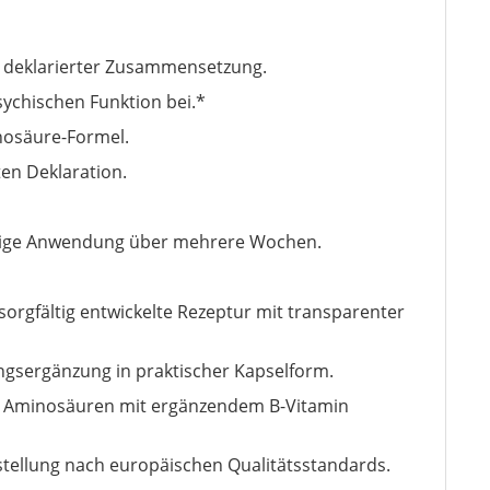
r deklarierter Zusammensetzung.
ychischen Funktion bei.*
nosäure-Formel.
en Deklaration.
mäßige Anwendung über mehrere Wochen.
orgfältig entwickelte Rezeptur mit transparenter
ngsergänzung in praktischer Kapselform.
die Aminosäuren mit ergänzendem B-Vitamin
stellung nach europäischen Qualitätsstandards.