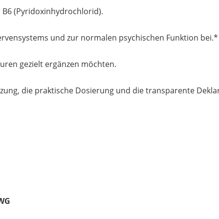
 B6 (Pyridoxinhydrochlorid).
Nervensystems und zur normalen psychischen Funktion bei.*
uren gezielt ergänzen möchten.
ung, die praktische Dosierung und die transparente Deklar
UWG