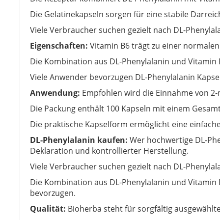
Die Gelatinekapseln sorgen für eine stabile Darrei
Viele Verbraucher suchen gezielt nach DL-Phenyla
Eigenschaften:
Vitamin B6 trägt zu einer normalen
Die Kombination aus DL-Phenylalanin und Vitamin 
Viele Anwender bevorzugen DL-Phenylalanin Kapsel
Anwendung:
Empfohlen wird die Einnahme von 2-ma
Die Packung enthält 100 Kapseln mit einem Gesamt
Die praktische Kapselform ermöglicht eine einfache
DL-Phenylalanin kaufen:
Wer hochwertige DL-Pheny
Deklaration und kontrollierter Herstellung.
Viele Verbraucher suchen gezielt nach DL-Phenyla
Die Kombination aus DL-Phenylalanin und Vitamin 
bevorzugen.
Qualität:
Bioherba steht für sorgfältig ausgewählt