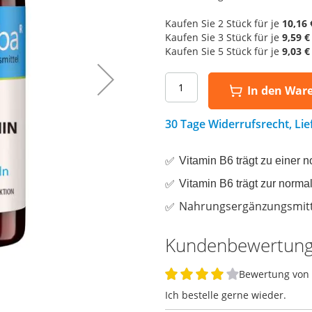
Kaufen Sie 2 Stück für je
10,16 
Kaufen Sie 3 Stück für je
9,59 €
Kaufen Sie 5 Stück für je
9,03 €
In den War
30 Tage Widerrufsrecht, Li
Vitamin B6 trägt zu einer 
Vitamin B6 trägt zur norma
Nahrungsergänzungsmitt
Kundenbewertun
Bewertung von
80%
Ich bestelle gerne wieder.