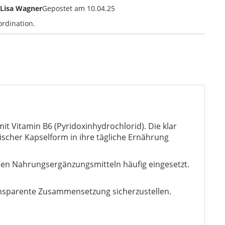
Lisa Wagner
Gepostet am
10.04.25
rdination.
t Vitamin B6 (Pyridoxinhydrochlorid). Die klar
tischer Kapselform in ihre tägliche Ernährung
nen Nahrungsergänzungsmitteln häufig eingesetzt.
ransparente Zusammensetzung sicherzustellen.