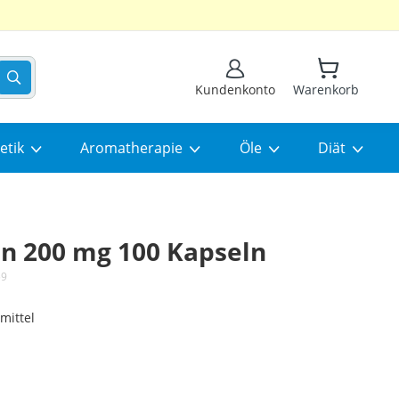
Suchen
Kundenkonto
Warenkorb
etik
Aromatherapie
Öle
Diät
n 200 mg 100 Kapseln
59
mittel